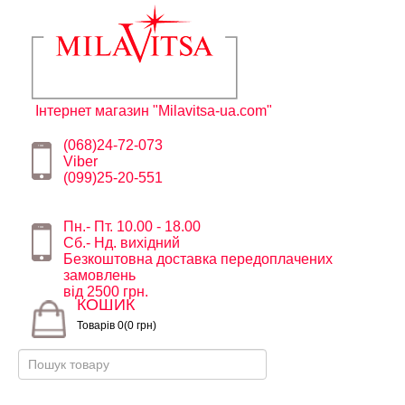
Інтернет магазин "Milavitsa-ua.com"
(068)24-72-073
Viber
(099)25-20-551
Пн.- Пт. 10.00 - 18.00
Сб.- Нд. вихідний
Безкоштовна доставка передоплачених
замовлень
від 2500 грн.
КОШИК
Товарів 0(0 грн)