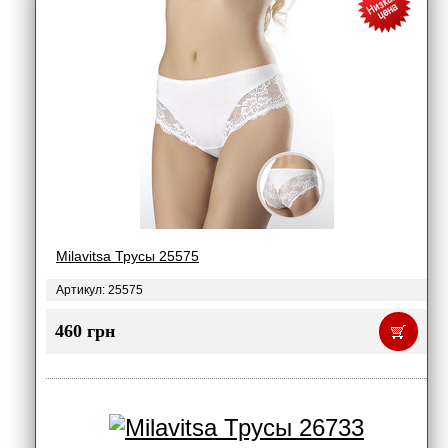
Milavitsa Трусы 25575
Артикул: 25575
460 грн