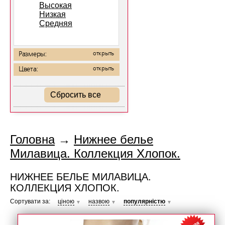
Высокая
Низкая
Средняя
Размеры:
открыть
Цвета:
открыть
Сбросить все
Головна
→
Нижнее белье
Милавица. Коллекция Хлопок.
НИЖНЕЕ БЕЛЬЕ МИЛАВИЦА.
КОЛЛЕКЦИЯ ХЛОПОК.
Сортувати за:
ціною
назвою
популярністю
▼
▼
▼