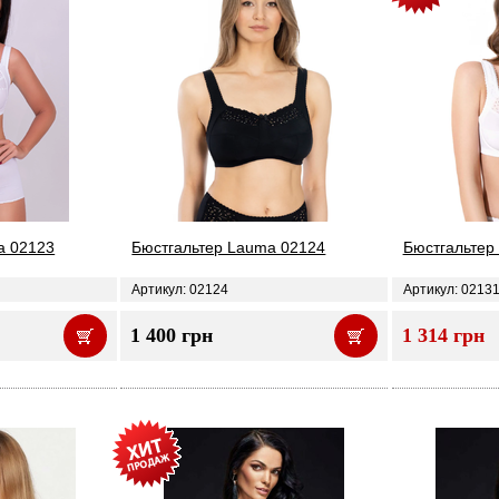
a 02123
Бюстгальтер Lauma 02124
Бюстгальтер
Артикул: 02124
Артикул: 0213
1 400 грн
1 314 грн