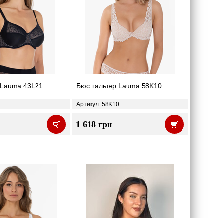
 Lauma 43L21
Бюстгальтер Lauma 58K10
1
Артикул: 58K10
1 618 грн