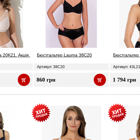
 20K21. Акція.
Бюстгальтер Lauma 38C20
Бюстгальтер
Артикул: 38C20
Артикул: 43L2
860 грн
1 794 грн