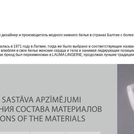
дизайнер и производитель модного нижнего белья в странах Балтии с боле
ась в 1971 году в Латвии, тогда же было выбрано и соответствующее назван
, влюбляя в свое белье женские сердца и тела и занимая лидирующие позици
епае бренд был переименован в LAUMA LINGERIE, продолжая лучшие традиции