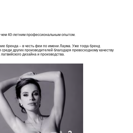
е чем 40-летним профессиональным опытом.
ие бренда – в честь феи по имени Лаума. Уже тогда бренд
и среди других производителей благодаря превосходному качеству
 латвийского дизайна и производства.