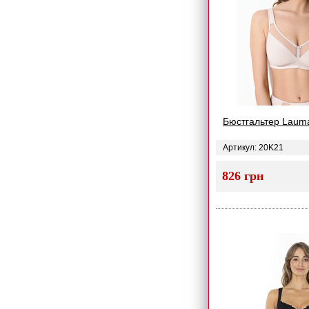
Бюстгальтер Lauma
Артикул: 20K21
826 грн