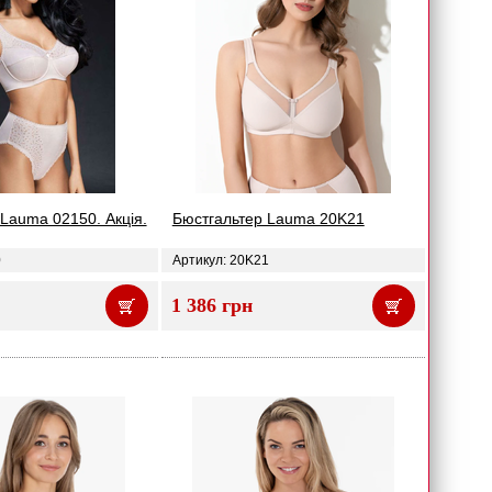
Lauma 02150. Акція.
Бюстгальтер Lauma 20K21
0
Артикул: 20K21
1 386 грн