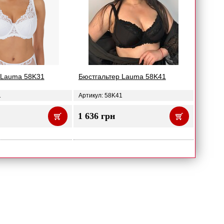
 Lauma 58K31
Бюстгальтер Lauma 58K41
1
Артикул: 58K41
1 636 грн