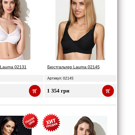
 Lauma 02131
Бюстгальтер Lauma 02145
1
Артикул: 02145
1 354 грн