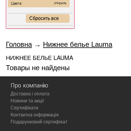
Цвета:
открыть
Сбросить все
Головна
→
Нижнее белье Lauma
НИЖНЕЕ БЕЛЬЕ LAUMA
Товары не найдены
Про компанію
Доставка і оплата
Новини та акції
Сертифікати
Контактна інформація
Подарунковий сертифікат