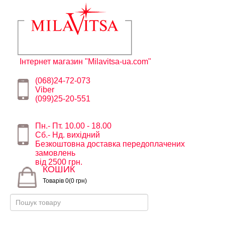
Інтернет магазин "Milavitsa-ua.com"
(068)24-72-073
Viber
(099)25-20-551
Пн.- Пт. 10.00 - 18.00
Сб.- Нд. вихідний
Безкоштовна доставка передоплачених
замовлень
від 2500 грн.
КОШИК
Товарів 0(0 грн)