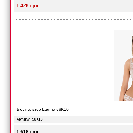
1 428 грн
Бюстгальтер Lauma 58K10
Артикул: 58K10
1 618 грн