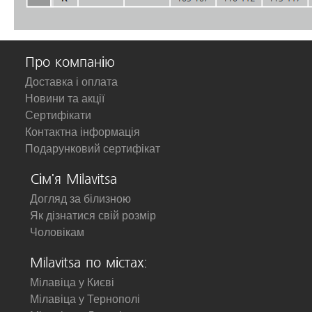
Про компанію
Доставка і оплата
Новини та акції
Сертифікати
Контактна інформація
Подарунковий сертифікат
Сім'я Milavitsa
Догляд за білизною
Як дізнатися свій розмір
Чоловікам
Milavitsa по містах:
Мілавіца у Києві
Мілавіца у Тернополі