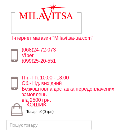
Інтернет магазин "Milavitsa-ua.com"
(068)24-72-073
Viber
(099)25-20-551
Пн.- Пт. 10.00 - 18.00
Сб.- Нд. вихідний
Безкоштовна доставка передоплачених
замовлень
від 2500 грн.
КОШИК
Товарів 0(0 грн)