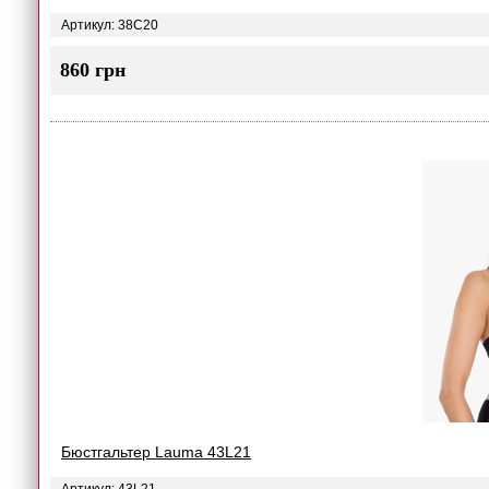
Артикул: 38C20
860 грн
Бюстгальтер Lauma 43L21