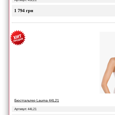
Артикул: 43L21
1 794 грн
Бюстгальтер Lauma 44L21
Артикул: 44L21