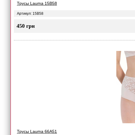
Трусы Lauma 15B58
Артикул: 15B58
450 грн
Трусы Lauma 66A51