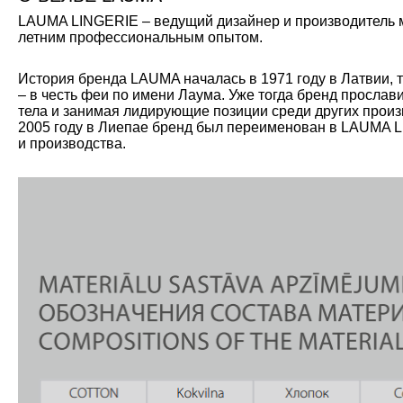
LAUMA LINGERIE – ведущий дизайнер и производитель мо
летним профессиональным опытом.
История бренда LAUMA началась в 1971 году в Латвии, 
– в честь феи по имени Лаума. Уже тогда бренд прослав
тела и занимая лидирующие позиции среди других произ
2005 году в Лиепае бренд был переименован в LAUMA L
и производства.