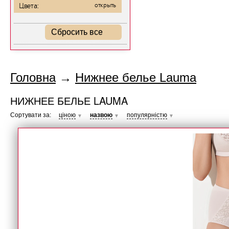
Цвета:
открыть
Сбросить все
Головна
→
Нижнее белье Lauma
НИЖНЕЕ БЕЛЬЕ LAUMA
Сортувати за:
ціною
назвою
популярністю
▼
▼
▼