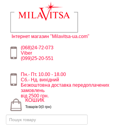
Інтернет магазин "Milavitsa-ua.com"
(068)24-72-073
Viber
(099)25-20-551
Пн.- Пт. 10.00 - 18.00
Сб.- Нд. вихідний
Безкоштовна доставка передоплачених
замовлень
від 2500 грн.
КОШИК
Товарів 0(0 грн)