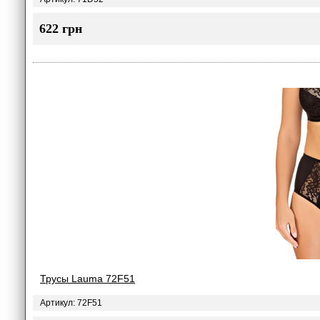
622 грн
Трусы Lauma 72F51
Артикул: 72F51