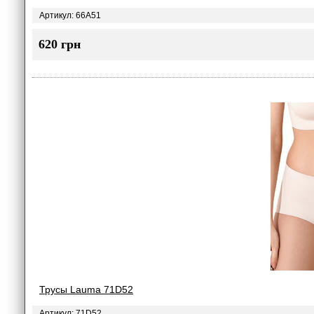
Артикул: 66A51
620 грн
Трусы Lauma 71D52
Артикул: 71D52