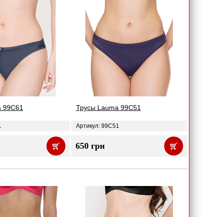
a 99C61
Трусы Lauma 99C51
1
Артикул: 99C51
650 грн