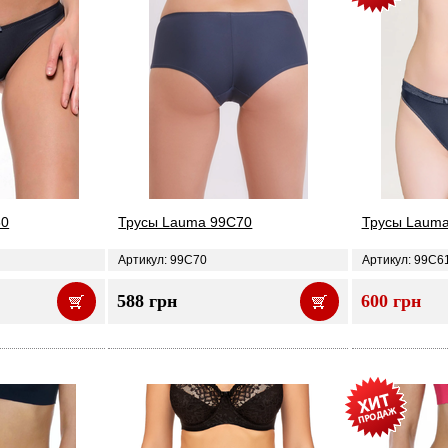
60
Трусы Lauma 99C70
Трусы Laum
Артикул: 99C70
Артикул: 99C6
588 грн
600 грн