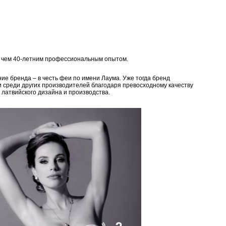
е чем 40-летним профессиональным опытом.
ие бренда – в честь феи по имени Лаума. Уже тогда бренд
и среди других производителей благодаря превосходному качеству
 латвийского дизайна и производства.