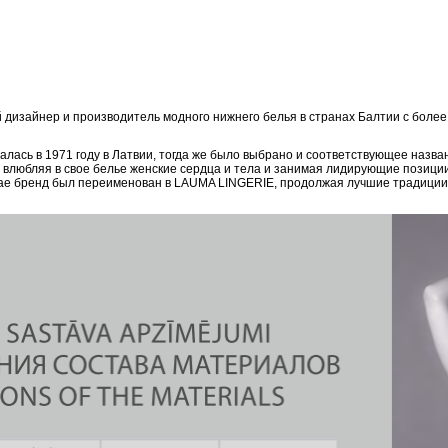
дизайнер и производитель модного нижнего белья в странах Балтии с боле
ась в 1971 году в Латвии, тогда же было выбрано и соответствующее назван
, влюбляя в свое белье женские сердца и тела и занимая лидирующие позици
епае бренд был переименован в LAUMA LINGERIE, продолжая лучшие традиции