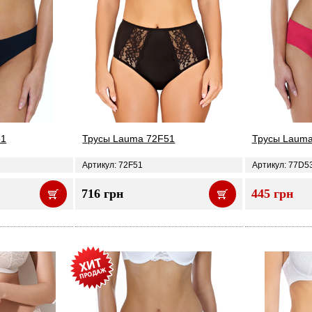
61
Трусы Lauma 72F51
Трусы Laum
Артикул: 72F51
Артикул: 77D5
716 грн
445 грн