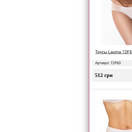
Трусы Lauma 72F
Артикул: 72F60
512 грн