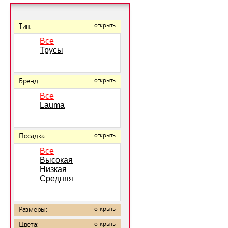
Тип:
открыть
Все
Трусы
Бренд:
открыть
Все
Lauma
Посадка:
открыть
Все
Высокая
Низкая
Средняя
Размеры:
открыть
Цвета:
открыть