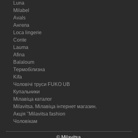
Luna
Milabel
Avals
Ангела
Loca lingerie
Conte
Lauma
Afina
Balaloum
Термобілизна
Kifa
Чоловічі труси FUKO UB
Купальники
Мілавіца каталог
Milavitsa. Мілавіца інтернет магазин.
Акція "Milavitsa fashion
Чоловікам
© Milavitsa.