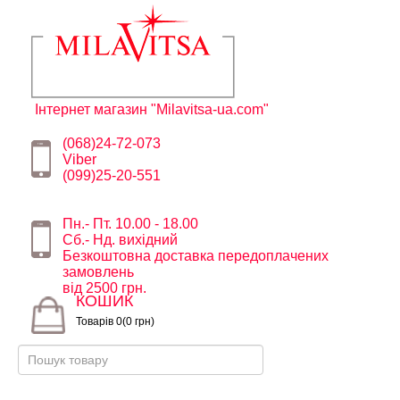
Інтернет магазин "Milavitsa-ua.com"
(068)24-72-073
Viber
(099)25-20-551
Пн.- Пт. 10.00 - 18.00
Сб.- Нд. вихідний
Безкоштовна доставка передоплачених
замовлень
від 2500 грн.
КОШИК
Товарів 0(0 грн)