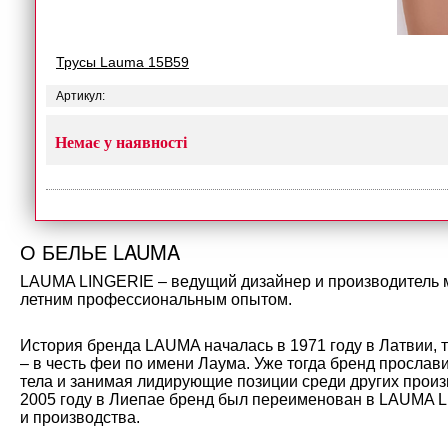
Трусы Lauma 15B59
Артикул:
Немає у наявності
О БЕЛЬЕ LAUMA
LAUMA LINGERIE – ведущий дизайнер и производитель мо
летним профессиональным опытом.
История бренда LAUMA началась в 1971 году в Латвии, 
– в честь феи по имени Лаума. Уже тогда бренд прослав
тела и занимая лидирующие позиции среди других произ
2005 году в Лиепае бренд был переименован в LAUMA L
и производства.