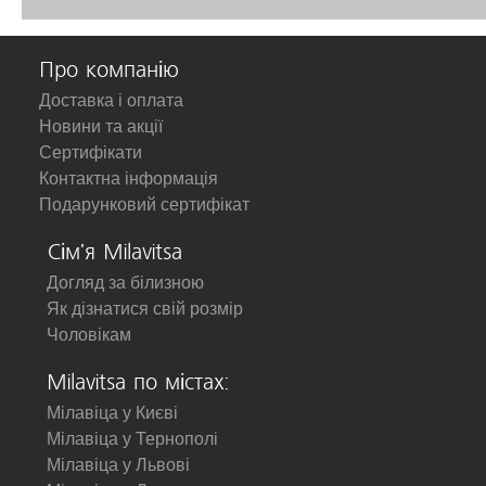
Про компанію
Доставка і оплата
Новини та акції
Сертифікати
Контактна інформація
Подарунковий сертифікат
Сім'я Milavitsa
Догляд за білизною
Як дізнатися свій розмір
Чоловікам
Milavitsa по містах:
Мілавіца у Києві
Мілавіца у Тернополі
Мілавіца у Львові