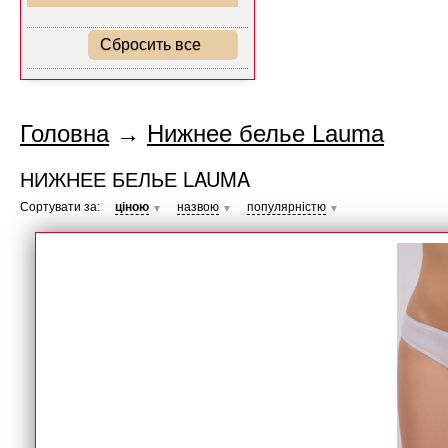
Сбросить все
Головна
→
Нижнее белье Lauma
НИЖНЕЕ БЕЛЬЕ LAUMA
Сортувати за:
ціною
назвою
популярністю
▼
▼
▼