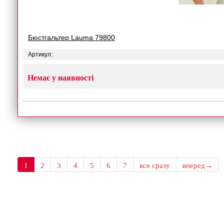
Бюстгальтер Lauma 79800
Артикул:
Немає у наявності
1
2
3
4
5
6
7
все сразу
вперед→