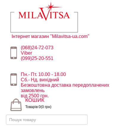
Інтернет магазин "Milavitsa-ua.com"
(068)24-72-073
Viber
(099)25-20-551
Пн.- Пт. 10.00 - 18.00
Сб.- Нд. вихідний
Безкоштовна доставка передоплачених
замовлень
від 2500 грн.
КОШИК
Товарів 0(0 грн)