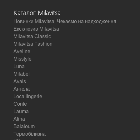
Каталог Milavitsa
Новинки Milavitsa. Чекаємо на надходження
Ексклюзив Milavitsa
Milavitsa Classic
Milavitsa Fashion
Aveline
Misstyle
Luna
Milabel
Avals
Ангела
Loca lingerie
Conte
Lauma
Afina
Balaloum
Термобілизна