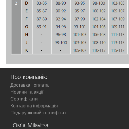
Про компанію
Доставка і оплата
Новини та акції
Сертифікати
Контактна інформація
Подарунковий сертифікат
Сім'я Milavitsa