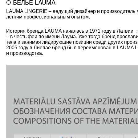
О БЕЛЬЕ LAUMA
LAUMA LINGERIE – ведущий дизайнер и производитель мо
летним профессиональным опытом.
История бренда LAUMA началась в 1971 году в Латвии, 
– в честь феи по имени Лаума. Уже тогда бренд прослав
тела и занимая лидирующие позиции среди других произ
2005 году в Лиепае бренд был переименован в LAUMA L
и производства.