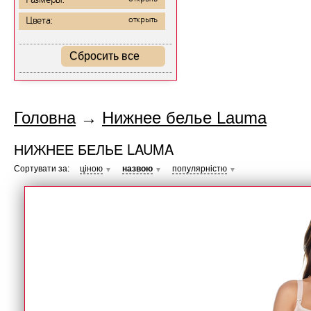
Размеры:
Цвета:
открыть
Сбросить все
Головна
→
Нижнее белье Lauma
НИЖНЕЕ БЕЛЬЕ LAUMA
Сортувати за:
ціною
назвою
популярністю
▼
▼
▼