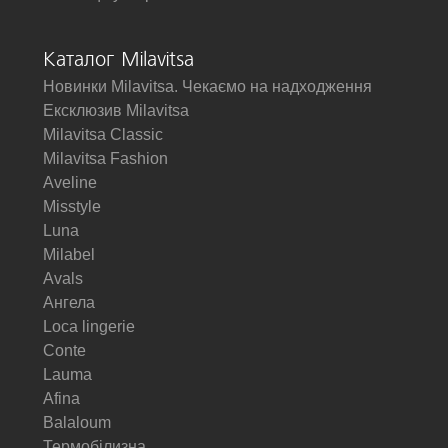
Каталог Milavitsa
Новинки Milavitsa. Чекаємо на надходження
Ексклюзив Milavitsa
Milavitsa Classic
Milavitsa Fashion
Aveline
Misstyle
Luna
Milabel
Avals
Ангела
Loca lingerie
Conte
Lauma
Afina
Balaloum
Термобілизна