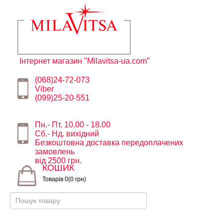
Інтернет магазин "Milavitsa-ua.com"
(068)24-72-073
Viber
(099)25-20-551
Пн.- Пт. 10.00 - 18.00
Сб.- Нд. вихідний
Безкоштовна доставка передоплачених
замовлень
від 2500 грн.
КОШИК
Товарів 0(0 грн)