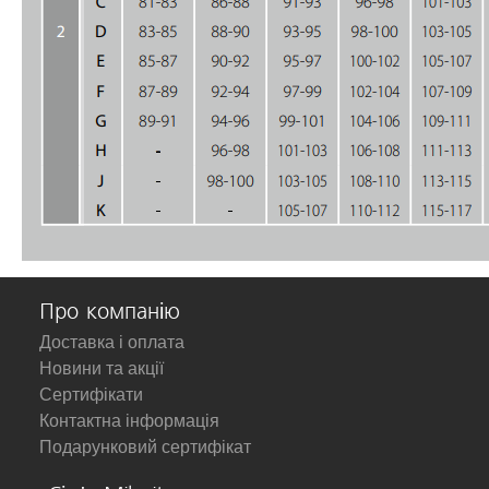
Про компанію
Доставка і оплата
Новини та акції
Сертифікати
Контактна інформація
Подарунковий сертифікат