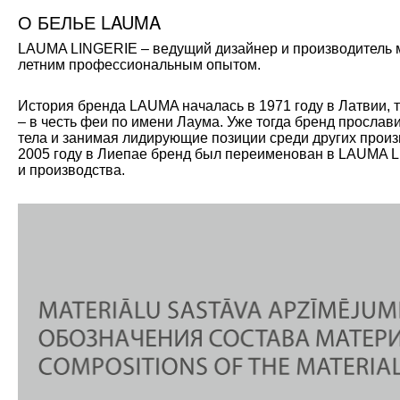
О БЕЛЬЕ LAUMA
LAUMA LINGERIE – ведущий дизайнер и производитель мо
летним профессиональным опытом.
История бренда LAUMA началась в 1971 году в Латвии, 
– в честь феи по имени Лаума. Уже тогда бренд прослав
тела и занимая лидирующие позиции среди других произ
2005 году в Лиепае бренд был переименован в LAUMA L
и производства.