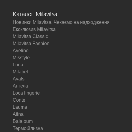
Каталог Milavitsa
Новинки Milavitsa. Чекаємо на надходження
Ексклюзив Milavitsa
Milavitsa Classic
Milavitsa Fashion
Aveline
Misstyle
Luna
Milabel
Avals
Ангела
Loca lingerie
Conte
Lauma
Afina
Balaloum
Термобілизна