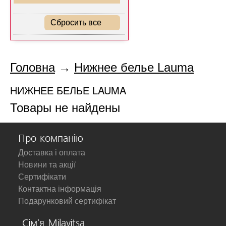
Сбросить все
Головна
→
Нижнее белье Lauma
НИЖНЕЕ БЕЛЬЕ LAUMA
Товары не найдены
Про компанію
Доставка і оплата
Новини та акції
Сертифікати
Контактна інформація
Подарунковий сертифікат
Сім'я Milavitsa