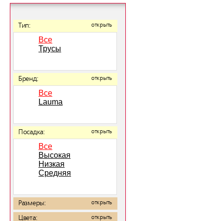
Тип:
открыть
Все
Трусы
Бренд:
открыть
Все
Lauma
Посадка:
открыть
Все
Высокая
Низкая
Средняя
Размеры:
открыть
Цвета:
открыть