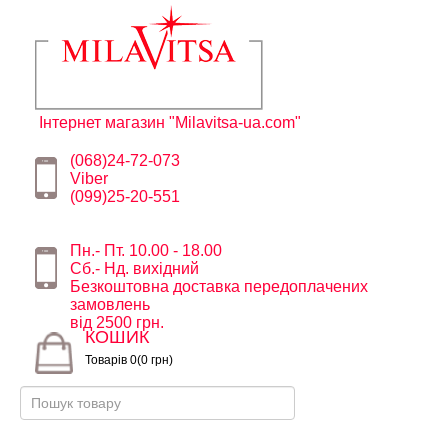
Інтернет магазин "Milavitsa-ua.com"
(068)24-72-073
Viber
(099)25-20-551
Пн.- Пт. 10.00 - 18.00
Сб.- Нд. вихідний
Безкоштовна доставка передоплачених
замовлень
від 2500 грн.
КОШИК
Товарів 0(0 грн)