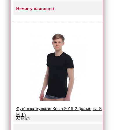
Немає у наявності
Футболка мужская Kosta 2019-2 (размеры: S,
M, L)
Артикул: