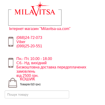
Інтернет магазин "Milavitsa-ua.com"
(068)24-72-073
Viber
(099)25-20-551
Пн.- Пт. 10.00 - 18.00
Сб.- Нд. вихідний
Безкоштовна доставка передоплачених
замовлень
від 2500 грн.
КОШИК
Товарів 0(0 грн)