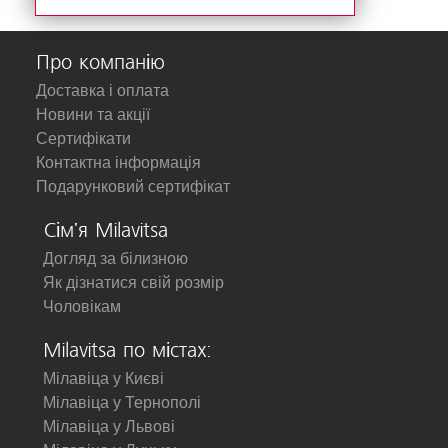
Про компанію
Доставка і оплата
Новини та акції
Сертифікати
Контактна інформація
Подарунковий сертифікат
Сім'я Milavitsa
Догляд за білизною
Як дізнатися свій розмір
Чоловікам
Milavitsa по містах:
Мілавіца у Києві
Мілавіца у Тернополі
Мілавіца у Львові