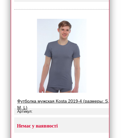
Футболка мужская Kosta 2019-4 (размеры: S,
M, L)
Артикул:
Немає у наявності