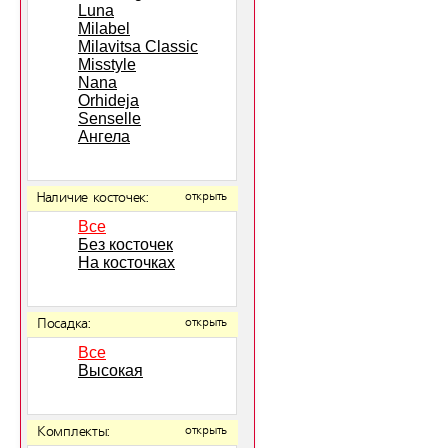
Luna
Milabel
Milavitsa Classic
Misstyle
Nana
Orhideja
Senselle
Ангела
Наличие косточек:
открыть
Все
Без косточек
На косточках
Посадка:
открыть
Все
Высокая
Комплекты:
открыть