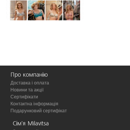
Про компанію
Доставка і оплата
Новини та акції
Сертифікати
Контактна інформація
Подарунковий сертифікат
Сім'я Milavitsa