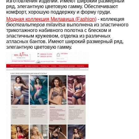
изготовления изделий. Имеют широкий размерный
ряд, элегантную цветовую гамму. Обеспечивают
комфорт, хорошую поддержку и форму груди.
Модная коллекция Милавица (Fashion)
- коллекция
бюстгальтеров milavitsa
выполнена из эластичного
трикотажного набивного полотна с блеском и
эластичным кружевом, отделка из различных
атласных бантов. Имеют широкий размерный ряд,
элегантную цветовую гамму.