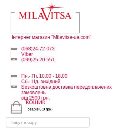
Інтернет магазин "Milavitsa-ua.com"
(068)24-72-073
Viber
(099)25-20-551
Пн.- Пт. 10.00 - 18.00
Сб.- Нд. вихідний
Безкоштовна доставка передоплачених
замовлень
від 2500 грн.
КОШИК
Товарів 0(0 грн)