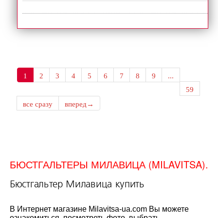
1
2
3
4
5
6
7
8
9
...
59
все сразу
вперед→
БЮСТГАЛЬТЕРЫ МИЛАВИЦА (MILAVITSA).
Бюстгальтер Милавица купить
В Интернет магазине Milavitsa-ua.com Вы можете
ознакомиться, посмотреть фото, выбрать,