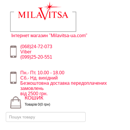
Інтернет магазин "Milavitsa-ua.com"
(068)24-72-073
Viber
(099)25-20-551
Пн.- Пт. 10.00 - 18.00
Сб.- Нд. вихідний
Безкоштовна доставка передоплачених
замовлень
від 2500 грн.
КОШИК
Товарів 0(0 грн)