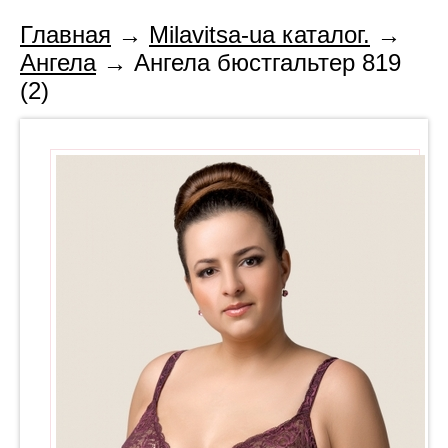
Главная
→
Milavitsa-ua каталог.
→
Ангела
→ Ангела бюстгальтер 819
(2)