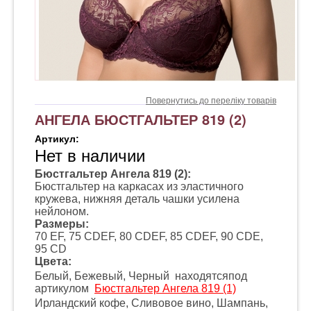
Повернутись до переліку товарів
АНГЕЛА БЮСТГАЛЬТЕР 819 (2)
Артикул:
Нет в наличии
Бюстгальтер Ангела 819 (2):
Бюстгальтер на каркасах из эластичного
кружева, нижняя деталь чашки усилена
нейлоном.
Размеры:
70 EF, 75 CDEF, 80 CDEF, 85 CDEF, 90 CDE,
95 CD
Цвета:
Белый, Бежевый, Черный находятсяпод
артикулом
Бюстгальтер Ангела 819 (1)
Ирландский кофе, Сливовое вино, Шампань,