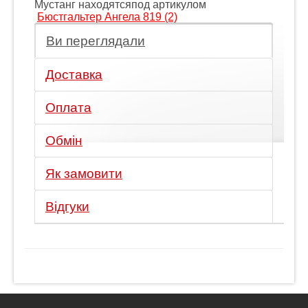
Мустанг находятсяпод артикулом
Бюстгальтер Ангела 819 (2)
Ви переглядали
Доставка
Оплата
Обмін
Як замовити
Відгуки