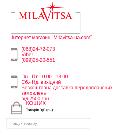
Інтернет магазин "Milavitsa-ua.com"
(068)24-72-073
Viber
(099)25-20-551
Пн.- Пт. 10.00 - 18.00
Сб.- Нд. вихідний
Безкоштовна доставка передоплачених
замовлень
від 2500 грн.
КОШИК
Товарів 0(0 грн)