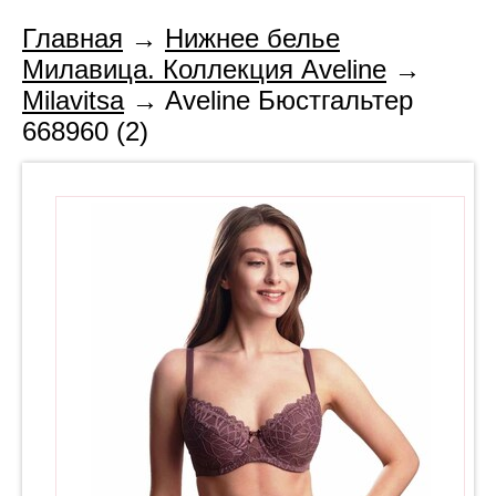
Главная
→
Нижнее белье
Милавица. Коллекция Aveline
→
Milavitsa
→ Aveline Бюстгальтер
668960 (2)