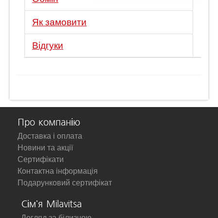
Як замовити
Відгуки
Про компанію
Доставка і оплата
Новини та акції
Сертифікати
Контактна інформація
Подарунковий сертифікат
Сім'я Milavitsa
Догляд за білизною