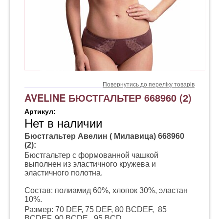
Повернутись до переліку товарів
AVELINE БЮСТГАЛЬТЕР 668960 (2)
Артикул:
Нет в наличии
Бюстгальтер Авелин ( Милавица) 668960
(2):
Бюстгальтер с формованной чашкой
выполнен из эластичного кружева и
эластичного полотна.
Состав: полиамид 60%, хлопок 30%, эластан
10%.
Размер: 70 DEF, 75 DEF, 80 BCDEF, 85
BCDEF, 90 BCDE , 95 BCD.