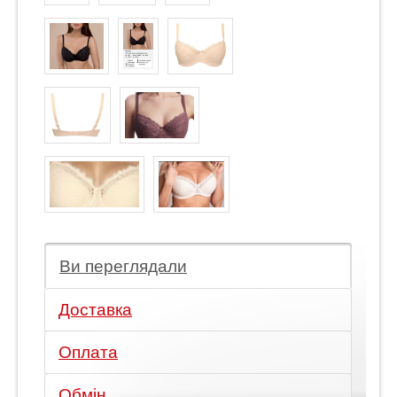
Ви переглядали
Доставка
Оплата
Обмін