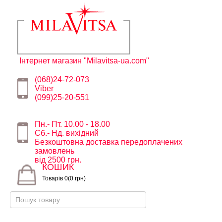
Інтернет магазин "Milavitsa-ua.com"
(068)24-72-073
Viber
(099)25-20-551
Пн.- Пт. 10.00 - 18.00
Сб.- Нд. вихідний
Безкоштовна доставка передоплачених
замовлень
від 2500 грн.
КОШИК
Товарів 0(0 грн)