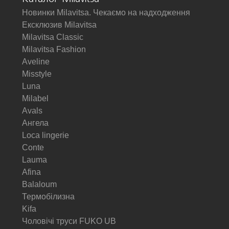
Новинки Milavitsa. Чекаємо на надходження
Ексклюзив Milavitsa
Milavitsa Classic
Milavitsa Fashion
Aveline
Misstyle
Luna
Milabel
Avals
Ангела
Loca lingerie
Conte
Lauma
Afina
Balaloum
Термобілизна
Kifa
Чоловічі труси FUKO UB