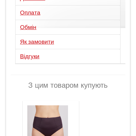
Оплата
Обмін
Як замовити
Відгуки
З цим товаром купують