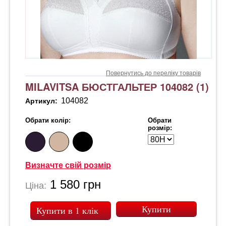
Повернутись до переліку товарів
MILAVITSA БЮСТГАЛЬТЕР 104082 (1)
104082
Артикул:
Обрати колір:
Обрати
розмір:
Визначте свій розмір
1 580
грн
Ціна:
Купити в 1 клік