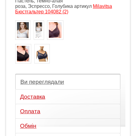
Пастель, Темно-алая
роза, Эспрессо, Голубика артикул
Milavitsa
Бюстгальтер 104082 (2)
Ви переглядали
Доставка
Оплата
Обмін