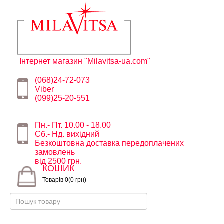
Інтернет магазин "Milavitsa-ua.com"
(068)24-72-073
Viber
(099)25-20-551
Пн.- Пт. 10.00 - 18.00
Сб.- Нд. вихідний
Безкоштовна доставка передоплачених
замовлень
від 2500 грн.
КОШИК
Товарів 0(0 грн)