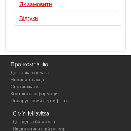
Як замовити
Відгуки
Про компанію
Доставка і оплата
Новини та акції
Сертифікати
Контактна інформація
Подарунковий сертифікат
Сім'я Milavitsa
Догляд за білизною
Як дізнатися свій розмір