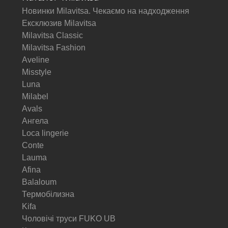
Новинки Milavitsa. Чекаємо на надходження
Ексклюзив Milavitsa
Milavitsa Classic
Milavitsa Fashion
Aveline
Misstyle
Luna
Milabel
Avals
Ангела
Loca lingerie
Conte
Lauma
Afina
Balaloum
Термобілизна
Kifa
Чоловічі труси FUKO UB