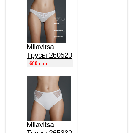
Milavitsa
Трусы 260520
680
грн
Milavitsa
Трусы 265330