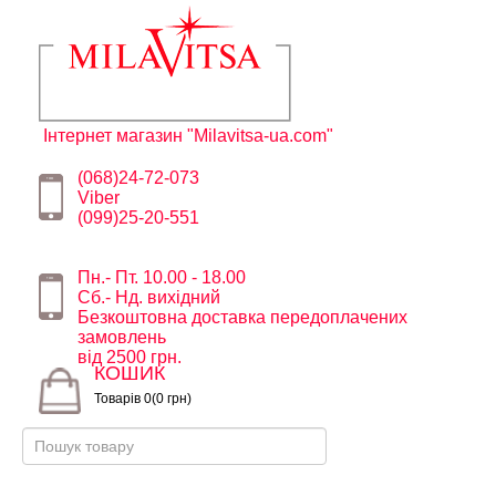
Інтернет магазин "Milavitsa-ua.com"
(068)24-72-073
Viber
(099)25-20-551
Пн.- Пт. 10.00 - 18.00
Сб.- Нд. вихідний
Безкоштовна доставка передоплачених
замовлень
від 2500 грн.
КОШИК
Товарів 0(0 грн)