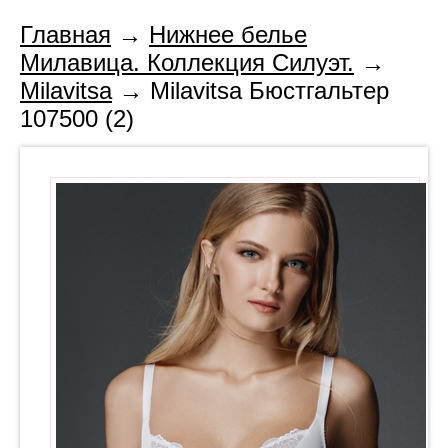
Главная
→
Нижнее белье
Милавица. Коллекция Силуэт.
→
Milavitsa
→ Milavitsa Бюстгальтер
107500 (2)