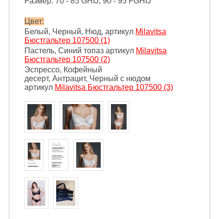
Размер: 70 - 85 GHIJ, 90 - 95 FGHIJ
Цвет:
Белый, Черный, Нюд, артикул
Milavitsa
Бюстгальтер 107500 (1)
Пастель, Синий топаз артикул
Milavitsa
Бюстгальтер 107500 (2)
Эспрессо, Кофейный
десерт, Антрацит, Черный с нюдом
артикул
Milavitsa Бюстгальтер 107500 (3)