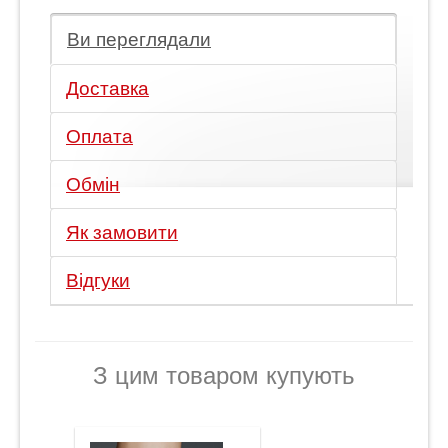
Ви переглядали
Доставка
Оплата
Обмін
Як замовити
Відгуки
З цим товаром купують