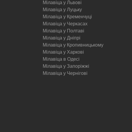
Мілавіца у Львові
Мілавіца у Луцьку
Мілавіца у Кременчуці
Мілавіца у Черкасах
Мілавіца у Полтаві
Мілавіца у Дніпрі
Мілавіца у Кропивницькому
Мілавіца у Харкові
Мілавіца в Одесі
Мілавіца у Запоріжжі
Мілавіца у Чернігові