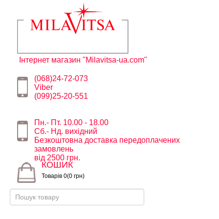
Інтернет магазин "Milavitsa-ua.com"
(068)24-72-073
Viber
(099)25-20-551
Пн.- Пт. 10.00 - 18.00
Сб.- Нд. вихідний
Безкоштовна доставка передоплачених
замовлень
від 2500 грн.
КОШИК
Товарів 0(0 грн)