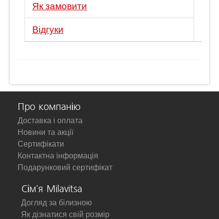
Як замовити
Відгуки
Про компанію
Доставка і оплата
Новини та акції
Сертифікати
Контактна інформація
Подарунковий сертифікат
Сім'я Milavitsa
Догляд за білизною
Як дізнатися свій розмір