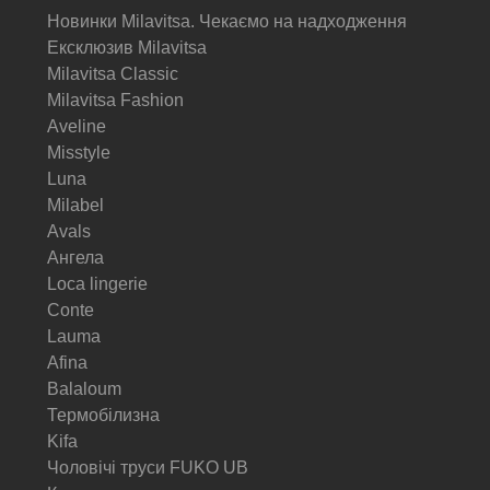
Новинки Milavitsa. Чекаємо на надходження
Ексклюзив Milavitsa
Milavitsa Classic
Milavitsa Fashion
Aveline
Misstyle
Luna
Milabel
Avals
Ангела
Loca lingerie
Conte
Lauma
Afina
Balaloum
Термобілизна
Kifa
Чоловічі труси FUKO UB