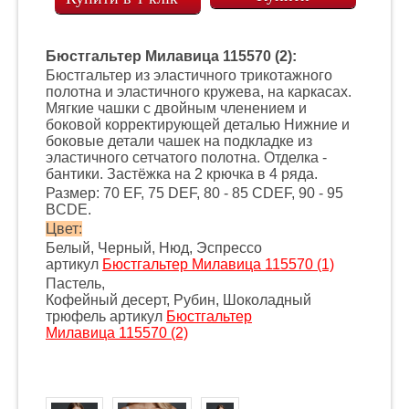
Бюстгальтер Милавица 115570 (2):
Бюстгальтер из эластичного трикотажного
полотна и эластичного кружева, на каркасах.
Мягкие чашки с двойным членением и
боковой корректирующей деталью Нижние и
боковые детали чашек на подкладке из
эластичного сетчатого полотна. Отделка -
бантики. Застёжка на 2 крючка в 4 ряда.
Размер: 70 EF, 75 DEF, 80 - 85 CDEF, 90 - 95
BCDE.
Цвет:
Белый, Черный, Нюд, Эспрессо
артикул
Бюстгальтер Милавица 115570 (1)
Пастель,
Кофейный десерт, Рубин, Шоколадный
трюфель артикул
Бюстгальтер
Милавица 115570 (2)