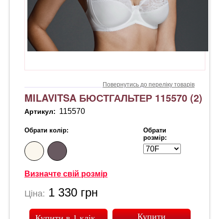
Повернутись до переліку товарів
MILAVITSA БЮСТГАЛЬТЕР 115570 (2)
115570
Артикул:
Обрати колір:
Обрати
розмір:
Визначте свій розмір
1 330
грн
Ціна:
Купити в 1 клік