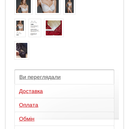
Ви переглядали
Доставка
Оплата
Обмін