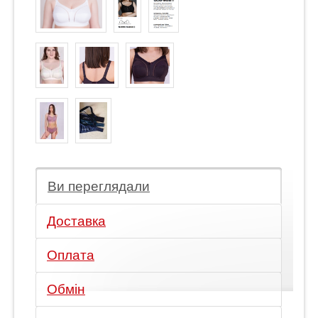
Ви переглядали
Доставка
Оплата
Обмін