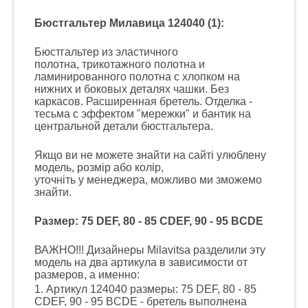
Бюстгальтер Милавица 124040 (1):
Бюстгальтер из эластичного
полотна, трикотажного полотна и
ламинированного полотна с хлопком на
нижних и боковых деталях чашки. Без
каркасов. Расширенная бретель. Отделка -
тесьма с эффектом "мережки" и бантик на
центральной детали бюстгальтера.
Якщо ви не можете знайти на сайті улюблену
модель, розмір або колір,
уточніть у менеджера, можливо ми зможемо
знайти.
Размер: 75 DEF, 80 - 85 CDEF, 90 - 95 BCDE
ВАЖНО!!! Дизайнеры Milavitsa разделили эту
модель на два артикула в зависимости от
размеров, а именно:
1. Артикул 124040 размеры: 75 DEF, 80 - 85
CDEF, 90 - 95 BCDE - бретель выполнена