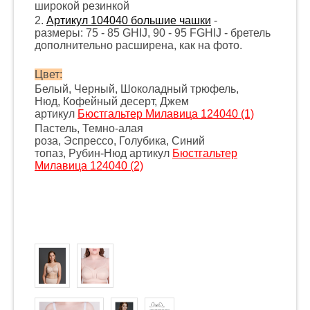
широкой резинкой
2.
Артикул 104040 большие чашки
-
размеры: 75 - 85 GHIJ, 90 - 95 FGHIJ - бретель
дополнительно расширена, как на фото.
Цвет:
Белый, Черный, Шоколадный трюфель,
Нюд, Кофейный десерт, Джем
артикул
Бюстгальтер Милавица 124040 (1)
Пастель, Темно-алая
роза, Эспрессо, Голубика, Синий
топаз, Рубин-Нюд артикул
Бюстгальтер
Милавица 124040 (2)