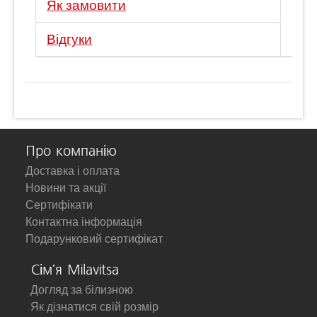
Як замовити
Відгуки
Про компанію
Доставка і оплата
Новини та акції
Сертифікати
Контактна інформація
Подарунковий сертифікат
Сім'я Milavitsa
Догляд за білизною
Як дізнатися свій розмір