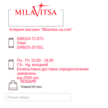
Інтернет магазин "Milavitsa-ua.com"
(068)24-72-073
Viber
(099)25-20-551
Пн.- Пт. 10.00 - 18.00
Сб.- Нд. вихідний
Безкоштовна доставка передоплачених
замовлень
від 2500 грн.
КОШИК
Товарів 0(0 грн)