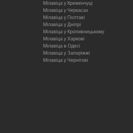
Мілавіца у Кременчуці
Мілавіца у Черкасах
Мілавіца у Полтаві
Мілавіца у Дніпрі
Мілавіца у Кропивницькому
Мілавіца у Харкові
Мілавіца в Одесі
Мілавіца у Запоріжжі
Мілавіца у Чернігові