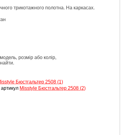
чного трикотажного полотна. На каркасах.
тан
модель, розмір або колір,
найти.
isstyle Бюстгальтер 2508 (1)
 артикул
Misstyle Бюстгальтер 2508 (2)