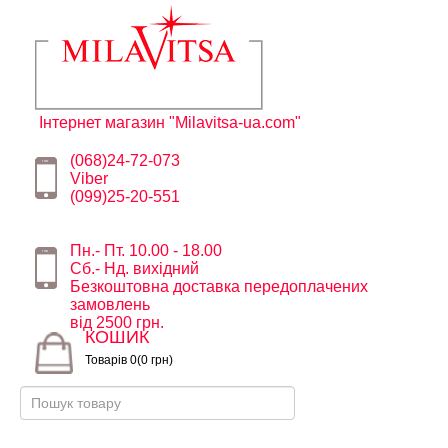
Інтернет магазин "Milavitsa-ua.com"
(068)24-72-073
Viber
(099)25-20-551
Пн.- Пт. 10.00 - 18.00
Сб.- Нд. вихідний
Безкоштовна доставка передоплачених
замовлень
від 2500 грн.
КОШИК
Товарів 0(0 грн)