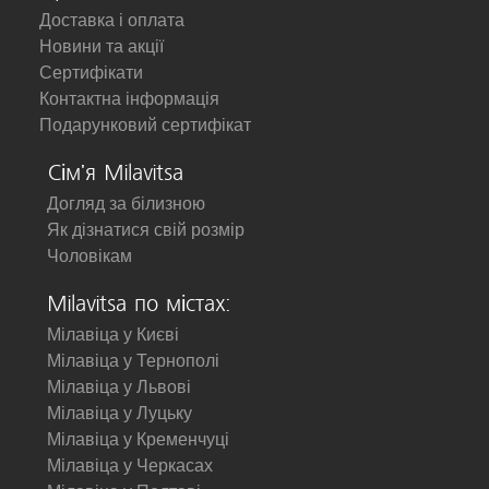
Доставка і оплата
Новини та акції
Сертифікати
Контактна інформація
Подарунковий сертифікат
Сім'я Milavitsa
Догляд за білизною
Як дізнатися свій розмір
Чоловікам
Milavitsa по містах:
Мілавіца у Києві
Мілавіца у Тернополі
Мілавіца у Львові
Мілавіца у Луцьку
Мілавіца у Кременчуці
Мілавіца у Черкасах