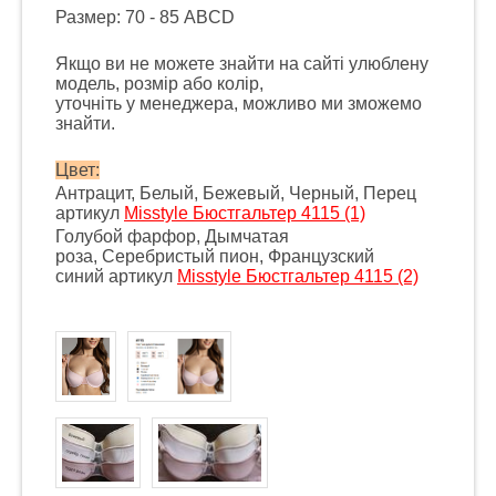
Размер: 70 - 85 ABCD
Якщо ви не можете знайти на сайті улюблену
модель, розмір або колір,
уточніть у менеджера, можливо ми зможемо
знайти.
Цвет:
Антрацит, Белый, Бежевый, Черный, Перец
артикул
Misstyle Бюстгальтер 4115 (1)
Голубой фарфор, Дымчатая
роза, Серебристый пион, Французский
синий артикул
Misstyle Бюстгальтер 4115 (2)