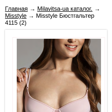
Главная
→
Milavitsa-ua каталог.
→
Misstyle
→ Misstyle Бюстгальтер
4115 (2)