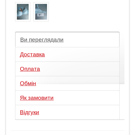
Ви переглядали
Доставка
Оплата
Обмін
Як замовити
Відгуки