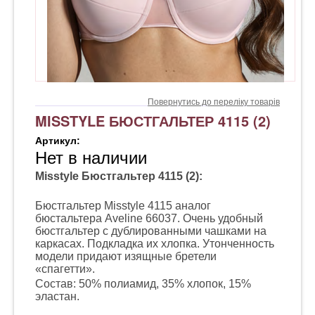
Повернутись до переліку товарів
MISSTYLE БЮСТГАЛЬТЕР 4115 (2)
Артикул:
Нет в наличии
Misstyle Бюстгальтер 4115 (2):
Бюстгальтер Misstyle 4115 аналог
бюстальтера Aveline 66037. Очень удобный
бюстгальтер с дублированными чашками на
каркасах. Подкладка их хлопка. Утонченность
модели придают изящные бретели
«спагетти».
Состав: 50% полиамид, 35% хлопок, 15%
эластан.