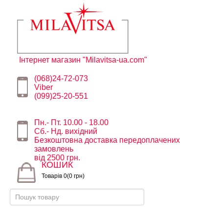
Інтернет магазин "Milavitsa-ua.com"
(068)24-72-073
Viber
(099)25-20-551
Пн.- Пт. 10.00 - 18.00
Сб.- Нд. вихідний
Безкоштовна доставка передоплачених
замовлень
від 2500 грн.
КОШИК
Товарів 0(0 грн)