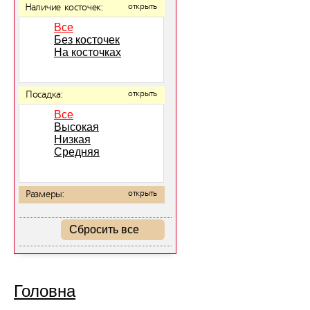
Наличие косточек:
открыть
Все
Без косточек
На косточках
Посадка:
открыть
Все
Высокая
Низкая
Средняя
Размеры:
открыть
Сбросить все
Головна