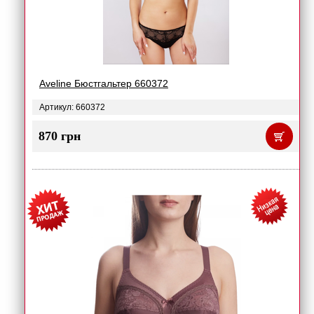
Aveline Бюстгальтер 660372
Артикул: 660372
870 грн