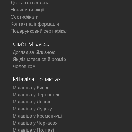
Доставка і оплата
Новини та акції
Сертифікати
Контактна інформація
Подарунковий сертифікат
Сім'я Milavitsa
Догляд за білизною
Як дізнатися свій розмір
Чоловікам
Milavitsa по містах:
Мілавіца у Києві
Мілавіца у Тернополі
Мілавіца у Львові
Мілавіца у Луцьку
Мілавіца у Кременчуці
Мілавіца у Черкасах
Мілавіца у Полтаві