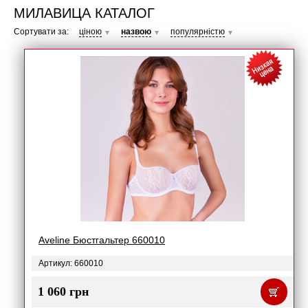
МИЛАВИЦА КАТАЛОГ
Сортувати за:
ціною
назвою
популярністю
▼
▼
▼
Aveline Бюстгальтер 660010
Артикул: 660010
1 060 грн