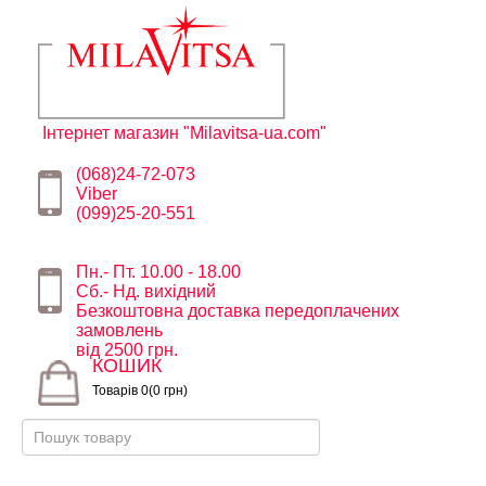
Інтернет магазин "Milavitsa-ua.com"
(068)24-72-073
Viber
(099)25-20-551
Пн.- Пт. 10.00 - 18.00
Сб.- Нд. вихідний
Безкоштовна доставка передоплачених
замовлень
від 2500 грн.
КОШИК
Товарів 0(0 грн)