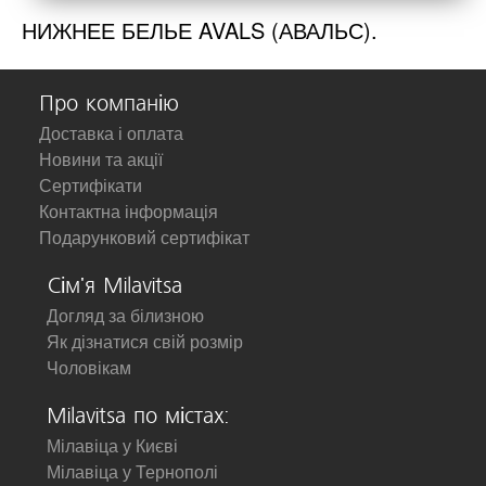
НИЖНЕЕ БЕЛЬЕ AVALS (АВАЛЬС).
Про компанію
Доставка і оплата
Новини та акції
Сертифікати
Контактна інформація
Подарунковий сертифікат
Сім'я Milavitsa
Догляд за білизною
Як дізнатися свій розмір
Чоловікам
Milavitsa по містах:
Мілавіца у Києві
Мілавіца у Тернополі