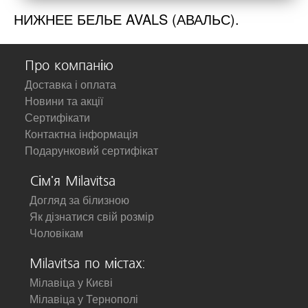
НИЖНЕЕ БЕЛЬЕ AVALS (АВАЛЬС).
Про компанію
Доставка і оплата
Новини та акції
Сертифікати
Контактна інформація
Подарунковий сертифікат
Сім'я Milavitsa
Догляд за білизною
Як дізнатися свій розмір
Чоловікам
Milavitsa по містах:
Мілавіца у Києві
Мілавіца у Тернополі