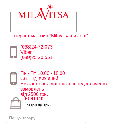
Інтернет магазин "Milavitsa-ua.com"
(068)24-72-073
Viber
(099)25-20-551
Пн.- Пт. 10.00 - 18.00
Сб.- Нд. вихідний
Безкоштовна доставка передоплачених
замовлень
від 2500 грн.
КОШИК
Товарів 0(0 грн)