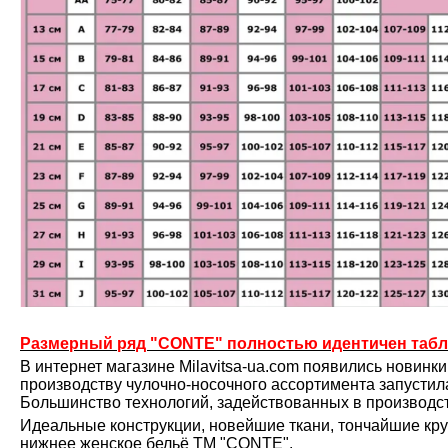
Размерный ряд "CONTE" полностью идентичен табл
В интернет магазине Milavitsa-ua.com появились новинк
производству чулочно-носочного ассортимента запустила 
Большинство технологий, задействованных в производс
Идеальные конструкции, новейшие ткани, тончайшие кру
нижнее женское бельё ТМ "CONTE".