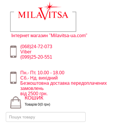
Інтернет магазин "Milavitsa-ua.com"
(068)24-72-073
Viber
(099)25-20-551
Пн.- Пт. 10.00 - 18.00
Сб.- Нд. вихідний
Безкоштовна доставка передоплачених
замовлень
від 2500 грн.
КОШИК
Товарів 0(0 грн)