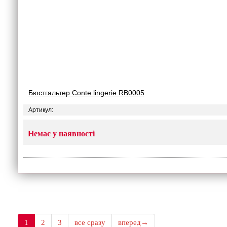
Бюстгальтер Conte lingerie RB0005
Артикул:
Немає у наявності
1
2
3
все сразу
вперед→