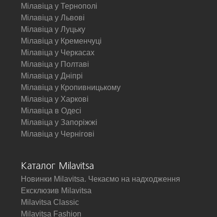
Мілавіца у Тернополі
Мілавіца у Львові
Мілавіца у Луцьку
Мілавіца у Кременчуці
Мілавіца у Черкасах
Мілавіца у Полтаві
Мілавіца у Дніпрі
Мілавіца у Кропивницькому
Мілавіца у Харкові
Мілавіца в Одесі
Мілавіца у Запоріжжі
Мілавіца у Чернігові
Каталог Milavitsa
Новинки Milavitsa. Чекаємо на надходження
Ексклюзив Milavitsa
Milavitsa Classic
Milavitsa Fashion