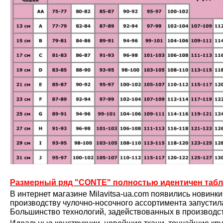
Размерный ряд "CONTE" полностью идентичен табл
В интернет магазине Milavitsa-ua.com появились новинк
производству чулочно-носочного ассортимента запустила 
Большинство технологий, задействованных в производс