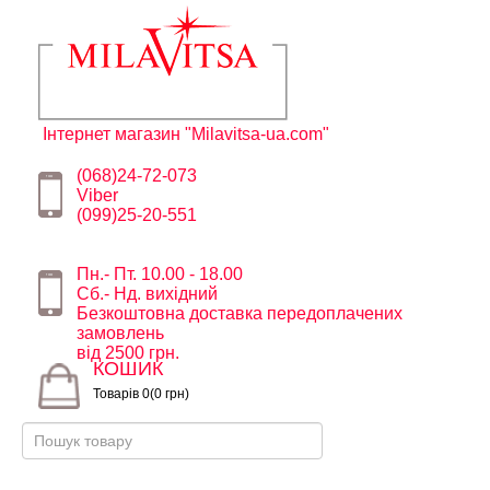
Інтернет магазин "Milavitsa-ua.com"
(068)24-72-073
Viber
(099)25-20-551
Пн.- Пт. 10.00 - 18.00
Сб.- Нд. вихідний
Безкоштовна доставка передоплачених
замовлень
від 2500 грн.
КОШИК
Товарів 0(0 грн)