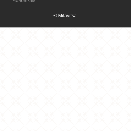
Чоловікам
© Milavitsa.