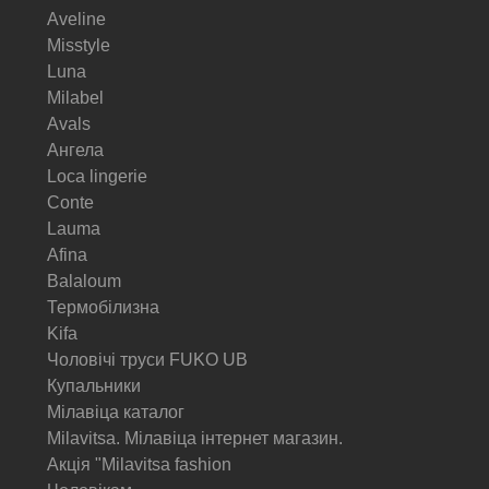
Aveline
Misstyle
Luna
Milabel
Avals
Ангела
Loca lingerie
Conte
Lauma
Afina
Balaloum
Термобілизна
Kifa
Чоловічі труси FUKO UB
Купальники
Мілавіца каталог
Milavitsa. Мілавіца інтернет магазин.
Акція "Milavitsa fashion