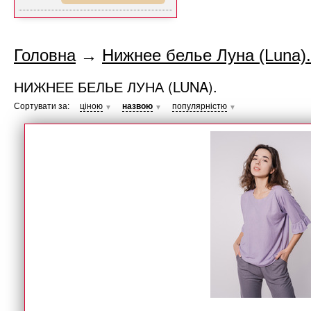
Головна
→
Нижнее белье Луна (Luna).
НИЖНЕЕ БЕЛЬЕ ЛУНА (LUNA).
Сортувати за:
ціною
назвою
популярністю
▼
▼
▼