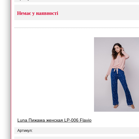
Немає у наявності
Luna Пижама женская LP-006 Flavio
Артикул: