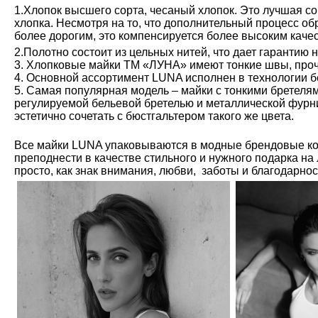
1.Хлопок высшего сорта, чесаный хлопок. Это лучшая с
хлопка. Несмотря на то, что дополнительный процесс обр
более дорогим, это компенсируется более высоким каче
2.Полотно состоит из цельных нитей, что дает гарантию 
3. Хлопковые майки ТМ «ЛУНА» имеют тонкие швы, проч
4. Основной ассортимент LUNA исполнен в технологии б
5. Самая популярная модель – майки с тонкими бретелям
регулируемой бельевой бретелью и металлической фурн
эстетично сочетать с бюстгальтером такого же цвета.
Все майки LUNA упаковываются в модные брендовые ко
преподнести в качестве стильного и нужного подарка на
просто, как знак внимания, любви, заботы и благодарно