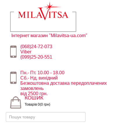
Інтернет магазин "Milavitsa-ua.com"
(068)24-72-073
Viber
(099)25-20-551
Пн.- Пт. 10.00 - 18.00
Сб.- Нд. вихідний
Безкоштовна доставка передоплачених
замовлень
від 2500 грн.
КОШИК
Товарів 0(0 грн)