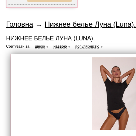
Головна
→
Нижнее белье Луна (Luna).
НИЖНЕЕ БЕЛЬЕ ЛУНА (LUNA).
Сортувати за:
ціною
назвою
популярністю
▼
▼
▼