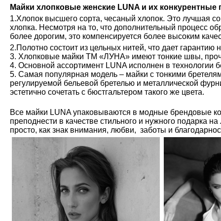
Майки хлопковые женские LUNA и их конкурентные
1.Хлопок высшего сорта, чесаный хлопок. Это лучшая с
хлопка. Несмотря на то, что дополнительный процесс обр
более дорогим, это компенсируется более высоким каче
2.Полотно состоит из цельных нитей, что дает гарантию 
3. Хлопковые майки ТМ «ЛУНА» имеют тонкие швы, проч
4. Основной ассортимент LUNA исполнен в технологии б
5. Самая популярная модель – майки с тонкими бретелям
регулируемой бельевой бретелью и металлической фурн
эстетично сочетать с бюстгальтером такого же цвета.
Все майки LUNA упаковываются в модные брендовые ко
преподнести в качестве стильного и нужного подарка на
просто, как знак внимания, любви, заботы и благодарно