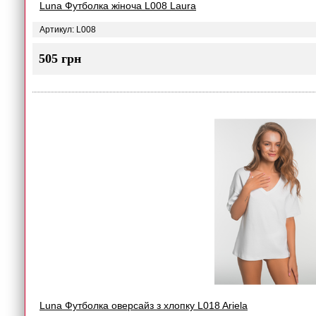
Luna Футболка жіноча L008 Laura
Артикул: L008
505 грн
Luna Футболка оверсайз з хлопку L018 Ariela