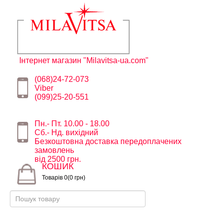
Інтернет магазин "Milavitsa-ua.com"
(068)24-72-073
Viber
(099)25-20-551
Пн.- Пт. 10.00 - 18.00
Сб.- Нд. вихідний
Безкоштовна доставка передоплачених
замовлень
від 2500 грн.
КОШИК
Товарів 0(0 грн)