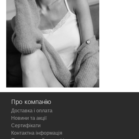
Про компанію
Доставка і оплата
Новини та акції
Сертифікати
Контактна інформація