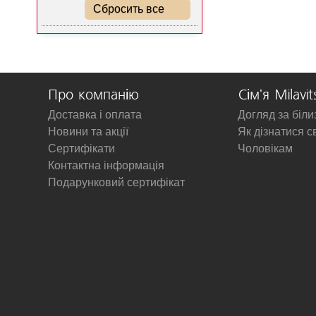
Сбросить все
Про компанію
Сім'я Milavit
Доставка і оплата
Догляд за біл
Новини та акції
Як дізнатися с
Сертифікати
Чоловікам
Контактна інформація
Подарунковий сертифікат