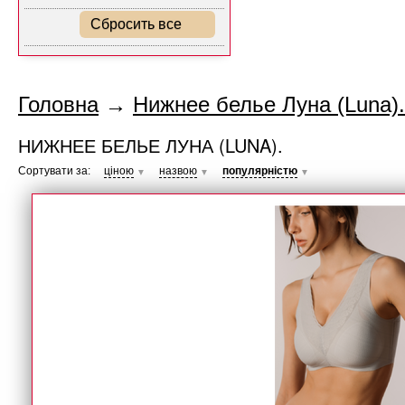
Сбросить все
Головна
→
Нижнее белье Луна (Luna).
НИЖНЕЕ БЕЛЬЕ ЛУНА (LUNA).
Сортувати за:
ціною
назвою
популярністю
▼
▼
▼