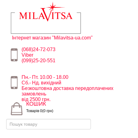
Інтернет магазин "Milavitsa-ua.com"
(068)24-72-073
Viber
(099)25-20-551
Пн.- Пт. 10.00 - 18.00
Сб.- Нд. вихідний
Безкоштовна доставка передоплачених
замовлень
від 2500 грн.
КОШИК
Товарів 0(0 грн)