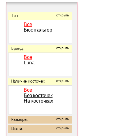
Тип:
открыть
Все
Бюстгальтер
Бренд:
открыть
Все
Luna
Наличие косточек:
открыть
Все
Без косточек
На косточках
Размеры:
открыть
Цвета:
открыть