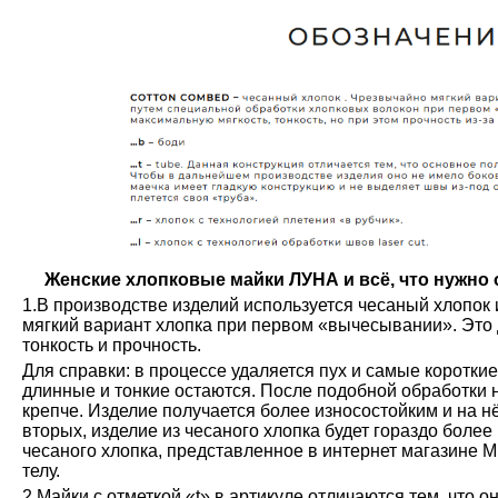
Женские хлопковые майки ЛУНА и всё, что нужно о
1.В производстве изделий используется чесаный хлопок 
мягкий вариант хлопка при первом «вычесывании». Это 
тонкость и прочность.
Для справки: в процессе удаляется пух и самые коротки
длинные и тонкие остаются. После подобной обработки н
крепче. Изделие получается более износостойким и на н
вторых, изделие из чесаного хлопка будет гораздо более
чесаного хлопка, представленное в интернет магазине М
телу.
2.Майки с отметкой «t» в артикуле отличаются тем, что о