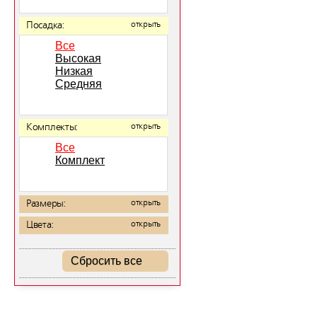
Посадка:
открыть
Все
Высокая
Низкая
Средняя
Комплекты:
открыть
Все
Комплект
Размеры:
открыть
Цвета:
открыть
Сбросить все