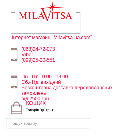
Інтернет магазин "Milavitsa-ua.com"
(068)24-72-073
Viber
(099)25-20-551
Пн.- Пт. 10.00 - 18.00
Сб.- Нд. вихідний
Безкоштовна доставка передоплачених
замовлень
від 2500 грн.
КОШИК
Товарів 0(0 грн)