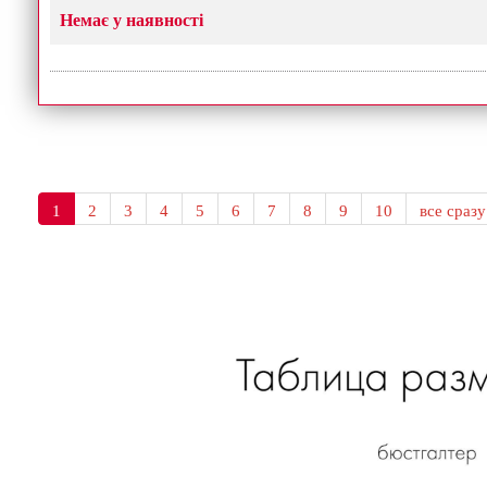
Немає у наявності
1
2
3
4
5
6
7
8
9
10
все сразу