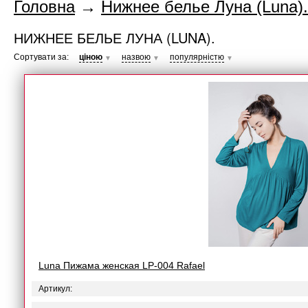
Головна
→
Нижнее белье Луна (Luna).
НИЖНЕЕ БЕЛЬЕ ЛУНА (LUNA).
Сортувати за:
ціною
назвою
популярністю
▼
▼
▼
Luna Пижама женская LP-004 Rafael
Артикул: