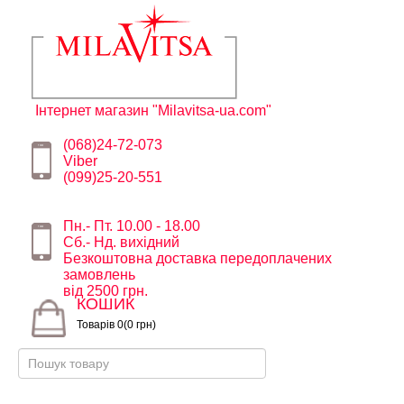
Інтернет магазин "Milavitsa-ua.com"
(068)24-72-073
Viber
(099)25-20-551
Пн.- Пт. 10.00 - 18.00
Сб.- Нд. вихідний
Безкоштовна доставка передоплачених
замовлень
від 2500 грн.
КОШИК
Товарів 0(0 грн)