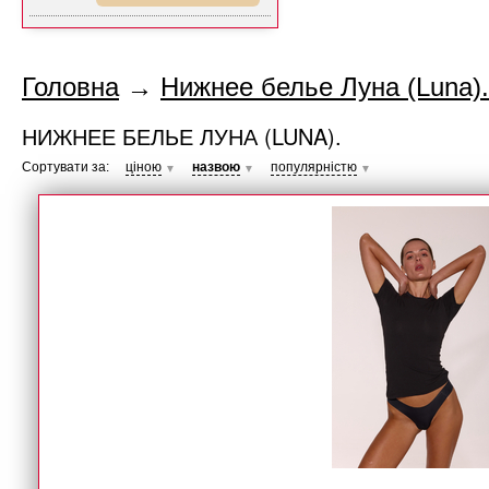
Головна
→
Нижнее белье Луна (Luna).
НИЖНЕЕ БЕЛЬЕ ЛУНА (LUNA).
Сортувати за:
ціною
назвою
популярністю
▼
▼
▼