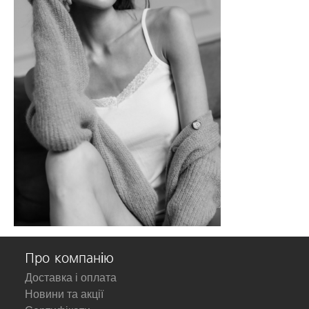
Про компанію
Доставка і оплата
Новини та акції