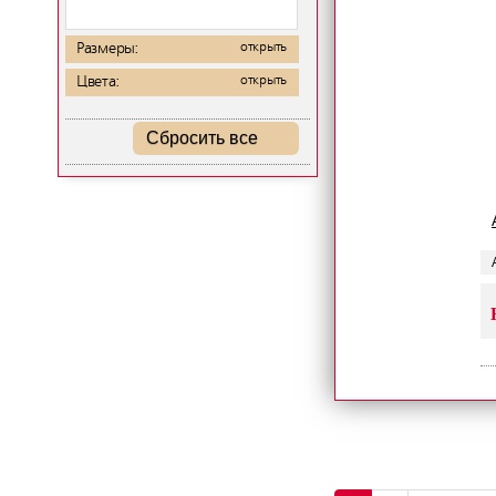
Размеры:
открыть
Цвета:
открыть
Сбросить все