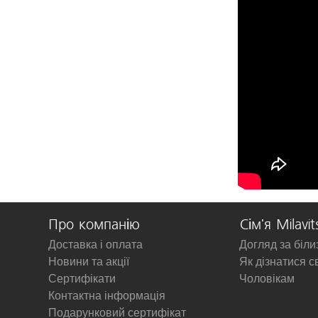
Про компанію
Сім'я Milavit
Доставка і оплата
Догляд за біл
Новини та акції
Як дізнатися с
Сертифікати
Чоловікам
Контактна інформація
Подарунковий сертифікат