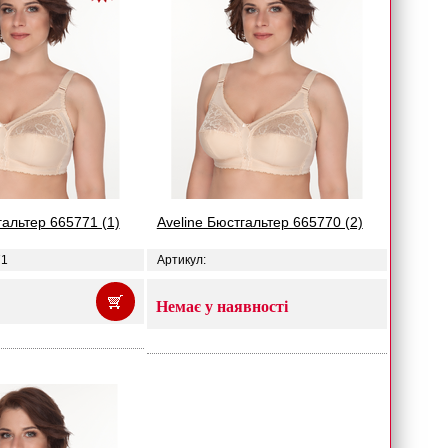
гальтер 665771 (1)
Aveline Бюстгальтер 665770 (2)
71
Артикул:
Немає у наявності