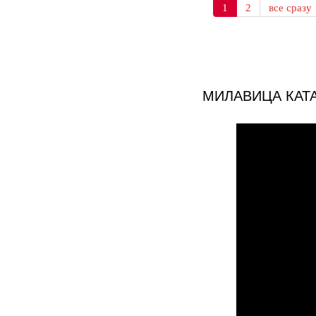
1
2
все сразу
МИЛАВИЦА КАТ