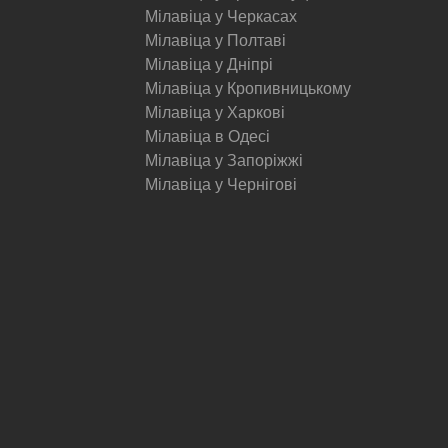
Мілавіца у Черкасах
Мілавіца у Полтаві
Мілавіца у Дніпрі
Мілавіца у Кропивницькому
Мілавіца у Харкові
Мілавіца в Одесі
Мілавіца у Запоріжжі
Мілавіца у Чернігові