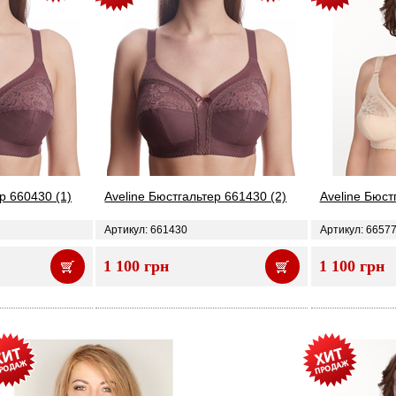
р 660430 (1)
Aveline Бюстгальтер 661430 (2)
Aveline Бюст
Артикул: 661430
Артикул: 6657
1 100 грн
1 100 грн