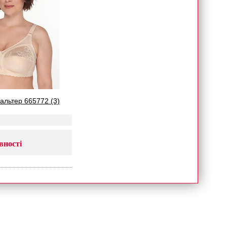
гальтер 665772 (3)
вності