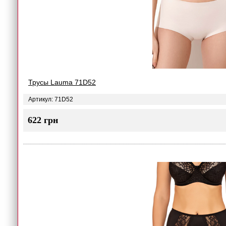
Трусы Lauma 71D52
Артикул: 71D52
622 грн