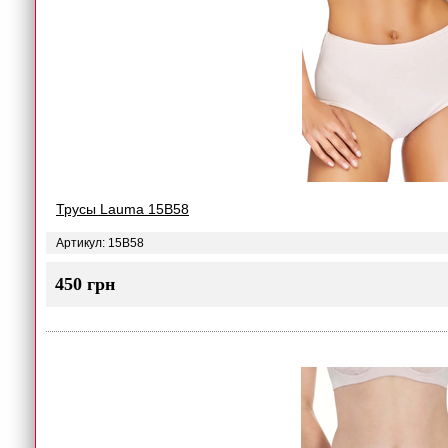
Трусы Lauma 15B58
Артикул: 15B58
450 грн