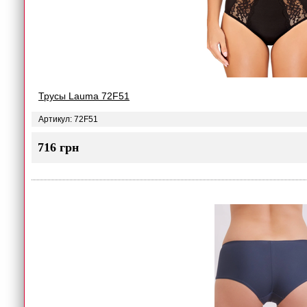
Трусы Lauma 72F51
Артикул: 72F51
716 грн