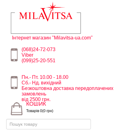
Інтернет магазин "Milavitsa-ua.com"
(068)24-72-073
Viber
(099)25-20-551
Пн.- Пт. 10.00 - 18.00
Сб.- Нд. вихідний
Безкоштовна доставка передоплачених
замовлень
від 2500 грн.
КОШИК
Товарів 0(0 грн)