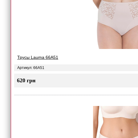
Трусы Lauma 66A51
Артикул: 66A51
620 грн