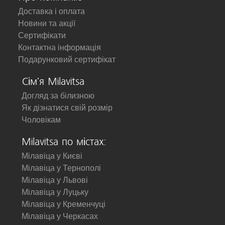
Доставка і оплата
Новини та акції
Сертифікати
Контактна інформація
Подарунковий сертифікат
Сім'я Milavitsa
Догляд за білизною
Як дізнатися свій розмір
Чоловікам
Milavitsa по містах:
Мілавіца у Києві
Мілавіца у Тернополі
Мілавіца у Львові
Мілавіца у Луцьку
Мілавіца у Кременчуці
Мілавіца у Черкасах