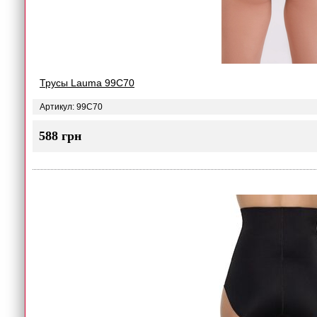
Трусы Lauma 99C70
Артикул: 99C70
588 грн