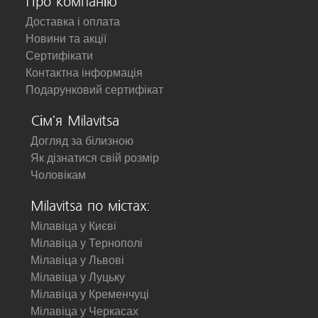
Про компанію
Доставка і оплата
Новини та акції
Сертифікати
Контактна інформація
Подарунковий сертифікат
Сім'я Milavitsa
Догляд за білизною
Як дізнатися свій розмір
Чоловікам
Milavitsa по містах:
Мілавіца у Києві
Мілавіца у Тернополі
Мілавіца у Львові
Мілавіца у Луцьку
Мілавіца у Кременчуці
Мілавіца у Черкасах