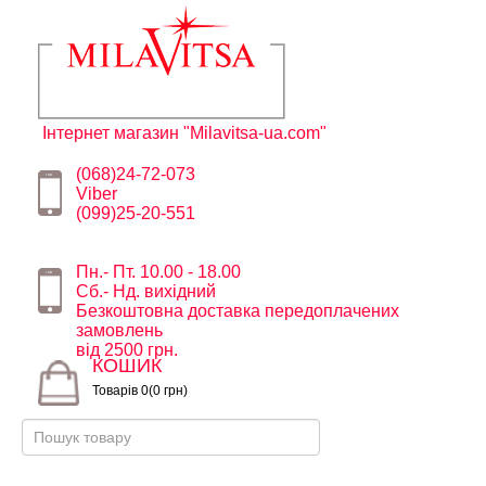
Інтернет магазин "Milavitsa-ua.com"
(068)24-72-073
Viber
(099)25-20-551
Пн.- Пт. 10.00 - 18.00
Сб.- Нд. вихідний
Безкоштовна доставка передоплачених
замовлень
від 2500 грн.
КОШИК
Товарів 0(0 грн)