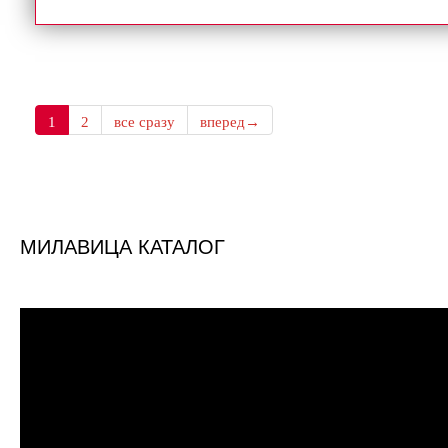
1
2
все сразу
вперед→
МИЛАВИЦА КАТАЛОГ