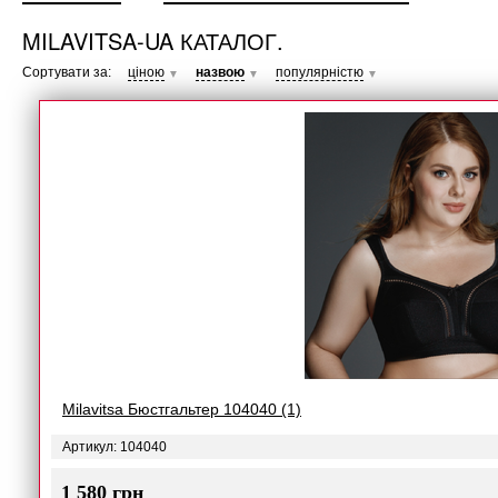
MILAVITSA-UA КАТАЛОГ.
Сортувати за:
ціною
назвою
популярністю
▼
▼
▼
Milavitsa Бюстгальтер 104040 (1)
Артикул: 104040
1 580 грн