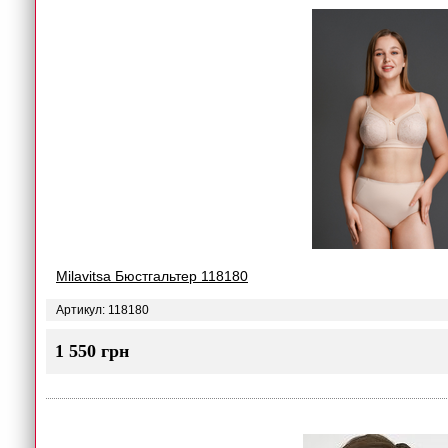
Milavitsa Бюстгальтер 118180
Артикул: 118180
1 550 грн