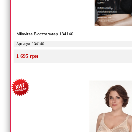
Milavitsa Бюстгальтер 134140
Артикул: 134140
1 695 грн