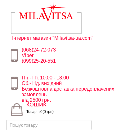
Інтернет магазин "Milavitsa-ua.com"
(068)24-72-073
Viber
(099)25-20-551
Пн.- Пт. 10.00 - 18.00
Сб.- Нд. вихідний
Безкоштовна доставка передоплачених
замовлень
від 2500 грн.
КОШИК
Товарів 0(0 грн)