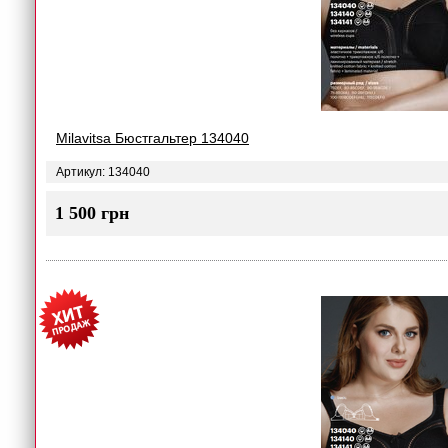
Milavitsa Бюстгальтер 134040
Артикул: 134040
1 500 грн