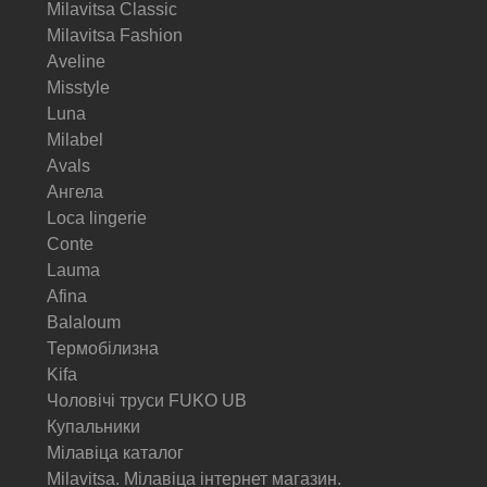
Milavitsa Classic
Milavitsa Fashion
Aveline
Misstyle
Luna
Milabel
Avals
Ангела
Loca lingerie
Conte
Lauma
Afina
Balaloum
Термобілизна
Kifa
Чоловічі труси FUKO UB
Купальники
Мілавіца каталог
Milavitsa. Мілавіца інтернет магазин.