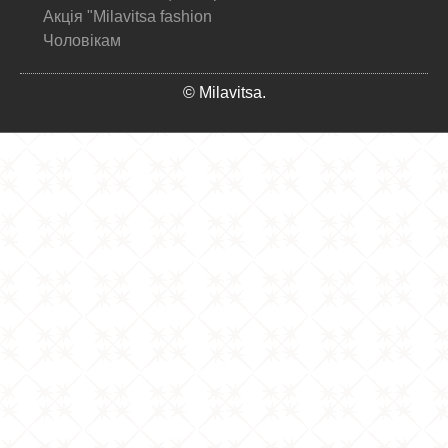
Акція "Milavitsa fashion
Чоловікам
© Milavitsa.