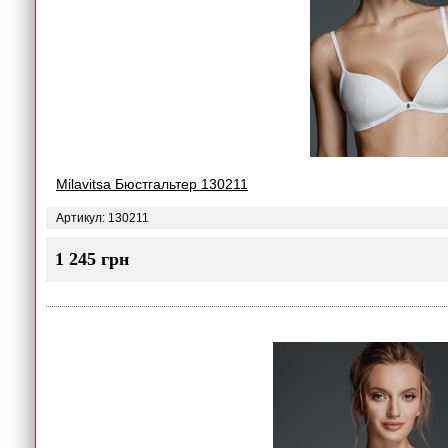
Milavitsa Бюстгальтер 130211
Артикул: 130211
1 245 грн