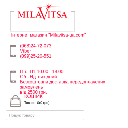
Інтернет магазин "Milavitsa-ua.com"
(068)24-72-073
Viber
(099)25-20-551
Пн.- Пт. 10.00 - 18.00
Сб.- Нд. вихідний
Безкоштовна доставка передоплачених
замовлень
від 2500 грн.
КОШИК
Товарів 0(0 грн)