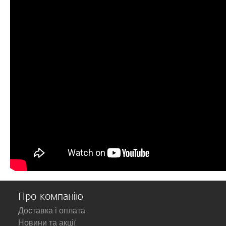
Про компанію
Доставка і оплата
Новини та акції