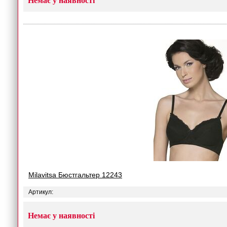
Немає у наявності
Milavitsa Бюстгальтер 12243
Артикул:
Немає у наявності