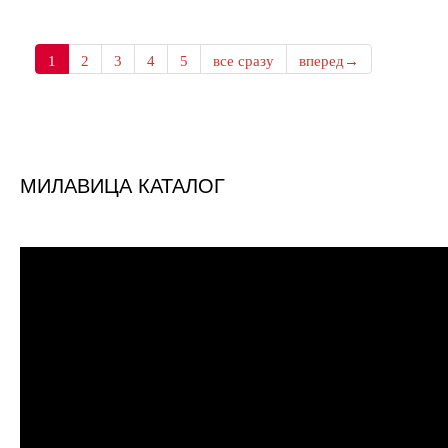
1
2
3
4
5
все сразу
вперед→
МИЛАВИЦА КАТАЛОГ