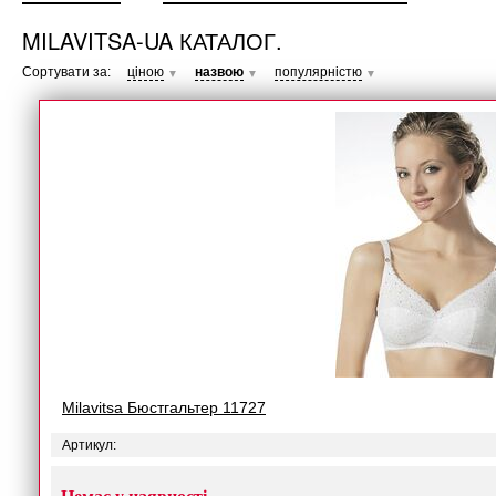
MILAVITSA-UA КАТАЛОГ.
Сортувати за:
ціною
назвою
популярністю
▼
▼
▼
Milavitsa Бюстгальтер 11727
Артикул: