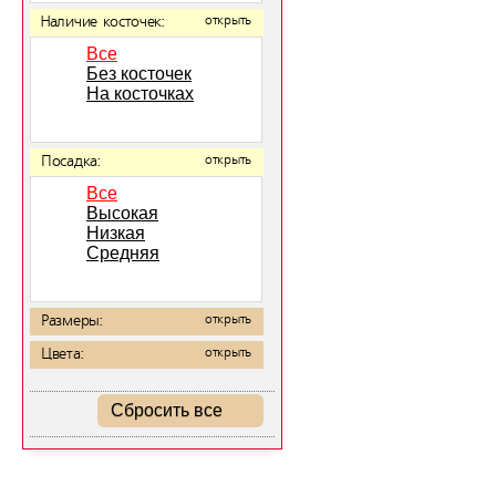
Наличие косточек:
открыть
Все
Без косточек
На косточках
Посадка:
открыть
Все
Высокая
Низкая
Средняя
Размеры:
открыть
Цвета:
открыть
Сбросить все