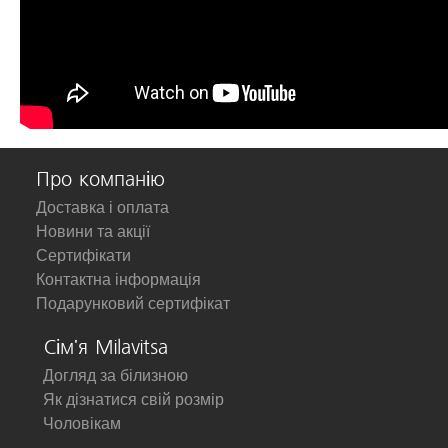
Про компанію
Доставка і оплата
Новини та акції
Сертифікати
Контактна інформація
Подарунковий сертифікат
Сім'я Milavitsa
Догляд за білизною
Як дізнатися свій розмір
Чоловікам