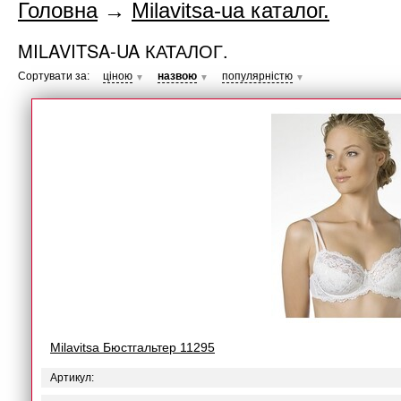
Головна
→
Milavitsa-ua каталог.
MILAVITSA-UA КАТАЛОГ.
Сортувати за:
ціною
назвою
популярністю
▼
▼
▼
Milavitsa Бюстгальтер 11295
Артикул: