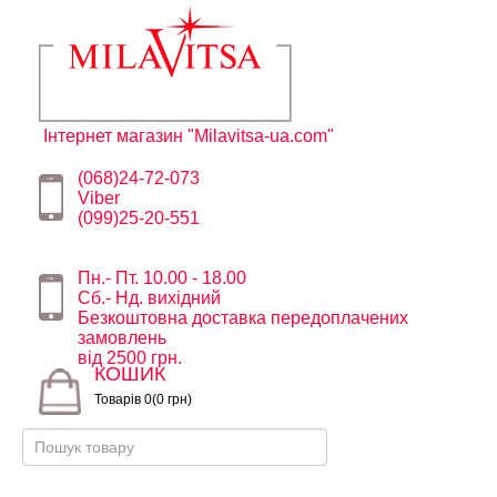
Інтернет магазин "Milavitsa-ua.com"
(068)24-72-073
Viber
(099)25-20-551
Пн.- Пт. 10.00 - 18.00
Сб.- Нд. вихідний
Безкоштовна доставка передоплачених
замовлень
від 2500 грн.
КОШИК
Товарів 0(0 грн)