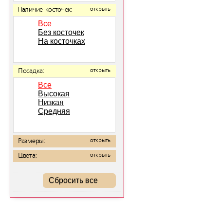
Наличие косточек:
открыть
Все
Без косточек
На косточках
Посадка:
открыть
Все
Высокая
Низкая
Средняя
Размеры:
открыть
Цвета:
открыть
Сбросить все