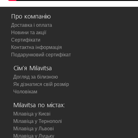
Про компанію
Доставка і оплата
Новини та акції
Сертифікати
Контактна інформація
Подарунковий сертифікат
Сім'я Milavitsa
Догляд за білизною
Як дізнатися свій розмір
Чоловікам
Milavitsa по містах:
Мілавіца у Києві
Мілавіца у Тернополі
Мілавіца у Львові
Мілавіца у Луцьку