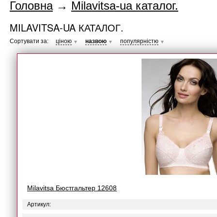
Головна
→
Milavitsa-ua каталог.
MILAVITSA-UA КАТАЛОГ.
Сортувати за:
ціною
назвою
популярністю
▼
▼
▼
Milavitsa Бюстгальтер 12608
Артикул: