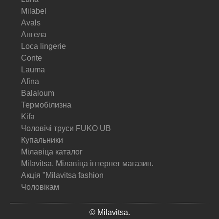
Milabel
Avals
Ангела
Loca lingerie
Conte
Lauma
Afina
Balaloum
Термобілизна
Kifa
Чоловічі труси FUKO UB
Купальники
Мілавіца каталог
Milavitsa. Мілавіца інтернет магазин.
Акція "Milavitsa fashion
Чоловікам
© Milavitsa.