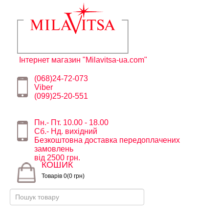
Інтернет магазин "Milavitsa-ua.com"
(068)24-72-073
Viber
(099)25-20-551
Пн.- Пт. 10.00 - 18.00
Сб.- Нд. вихідний
Безкоштовна доставка передоплачених
замовлень
від 2500 грн.
КОШИК
Товарів 0(0 грн)