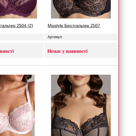
тгальтер 2504 (2)
Misstyle Бюстгальтер 2507
Артикул:
вності
Немає у наявності