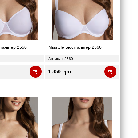
тгальтер 2550
Misstyle Бюстгальтер 2560
Артикул: 2560
1 350 грн