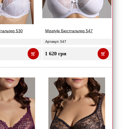
тгальтер 530
Misstyle Бюстгальтер 547
Артикул: 547
1 620 грн