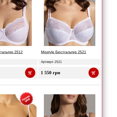
тгальтер 2512
Misstyle Бюстгальтер 2521
Артикул: 2521
1 550 грн