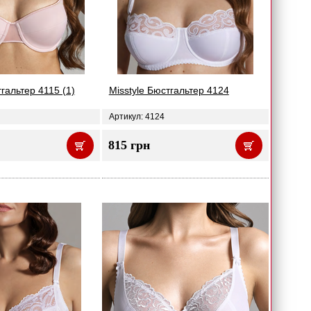
тгальтер 4115 (1)
Misstyle Бюстгальтер 4124
Артикул: 4124
815 грн