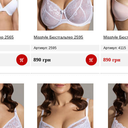
ер 2565
Misstyle Бюстгальтер 2595
Misstyle Бюс
Артикул: 2595
Артикул: 4115
890 грн
890 грн