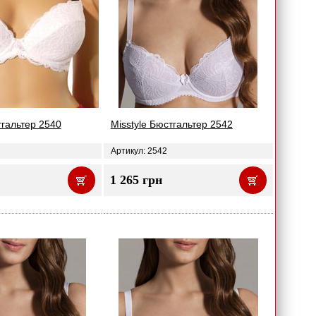
тгальтер 2540
Misstyle Бюстгальтер 2542
Артикул: 2542
1 265 грн