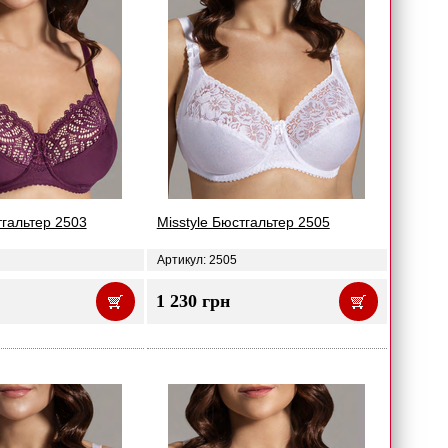
тгальтер 2503
Misstyle Бюстгальтер 2505
Артикул: 2505
1 230 грн