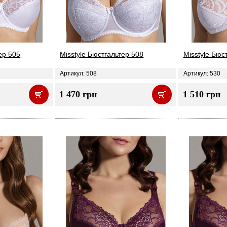
ер 505
Misstyle Бюстгальтер 508
Misstyle Бюс
Артикул: 508
Артикул: 530
1 470 грн
1 510 грн