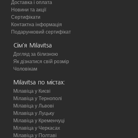
Доставка і оплата
Новини та акції
Сертифікати
Контактна інформація
Подарунковий сертифікат
Сім'я Milavitsa
Догляд за білизною
Як дізнатися свій розмір
Чоловікам
Milavitsa по містах:
Мілавіца у Києві
Мілавіца у Тернополі
Мілавіца у Львові
Мілавіца у Луцьку
Мілавіца у Кременчуці
Мілавіца у Черкасах
Мілавіца у Полтаві