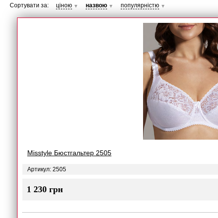
Сортувати за:
ціною
назвою
популярністю
▼
▼
▼
Misstyle Бюстгальтер 2505
Артикул: 2505
1 230 грн