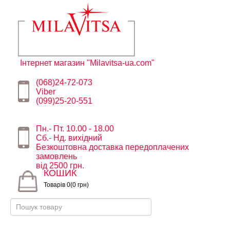
Інтернет магазин "Milavitsa-ua.com"
(068)24-72-073
Viber
(099)25-20-551
Пн.- Пт. 10.00 - 18.00
Сб.- Нд. вихідний
Безкоштовна доставка передоплачених
замовлень
від 2500 грн.
КОШИК
Товарів 0(0 грн)