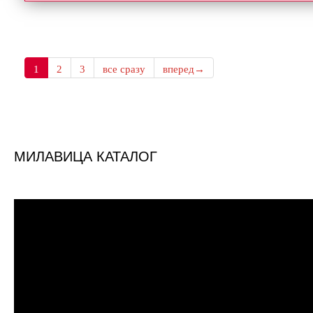
1
2
3
все сразу
вперед→
МИЛАВИЦА КАТАЛОГ