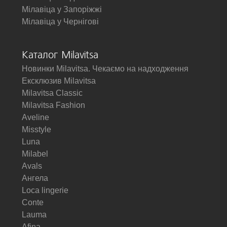
Мілавіца у Запоріжжі
Мілавіца у Чернігові
Каталог Milavitsa
Новинки Milavitsa. Чекаємо на надходження
Ексклюзив Milavitsa
Milavitsa Classic
Milavitsa Fashion
Aveline
Misstyle
Luna
Milabel
Avals
Ангела
Loca lingerie
Conte
Lauma
Afina