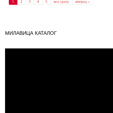
1
2
3
4
5
все сразу
вперед→
МИЛАВИЦА КАТАЛОГ