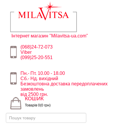
Інтернет магазин "Milavitsa-ua.com"
(068)24-72-073
Viber
(099)25-20-551
Пн.- Пт. 10.00 - 18.00
Сб.- Нд. вихідний
Безкоштовна доставка передоплачених
замовлень
від 2500 грн.
КОШИК
Товарів 0(0 грн)