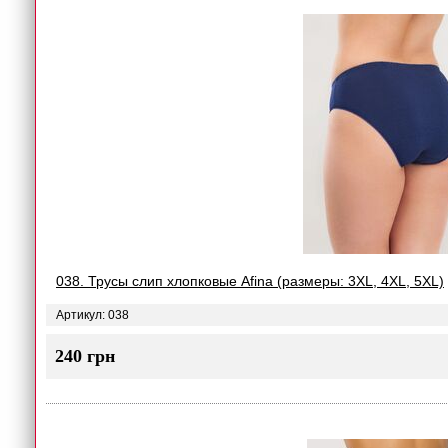
038. Трусы слип хлопковые Afina (размеры: 3XL, 4XL, 5XL)
Артикул: 038
240 грн