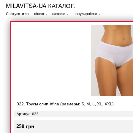
MILAVITSA-UA КАТАЛОГ.
Сортувати за:
ціною
назвою
популярністю
▼
▼
▼
022. Трусы слип Afina (размеры: S, M, L, XL, XXL)
Артикул: 022
250 грн