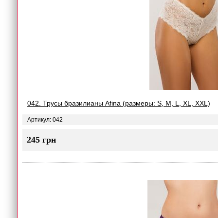
042. Трусы бразилианы Afina (размеры: S, M, L, XL, XXL)
Артикул: 042
245 грн