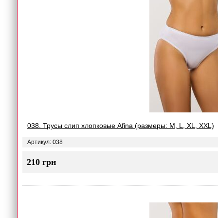
038. Трусы слип хлопковые Afina (размеры: M, L, XL, XXL)
Артикул: 038
210 грн