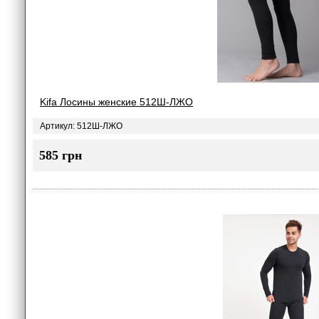
Kifa Лосины женские 512Ш-ЛЖО
Артикул: 512Ш-ЛЖО
585 грн