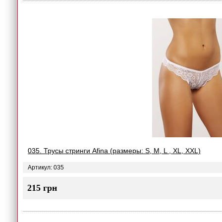
035. Трусы стринги Afina (размеры: S, M, L , XL, XXL)
Артикул: 035
215 грн