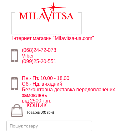
Інтернет магазин "Milavitsa-ua.com"
(068)24-72-073
Viber
(099)25-20-551
Пн.- Пт. 10.00 - 18.00
Сб.- Нд. вихідний
Безкоштовна доставка передоплачених
замовлень
від 2500 грн.
КОШИК
Товарів 0(0 грн)