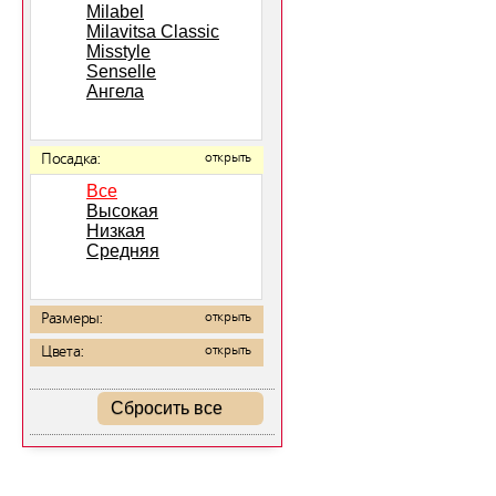
Milabel
Milavitsa Classic
Misstyle
Senselle
Ангела
Посадка:
открыть
Все
Высокая
Низкая
Средняя
Размеры:
открыть
Цвета:
открыть
Сбросить все