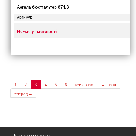
Ангела бюстгальтер 874/3
Артикул:
Немає у наявності
1
2
3
4
5
6
все сразу
←назад
вперед→