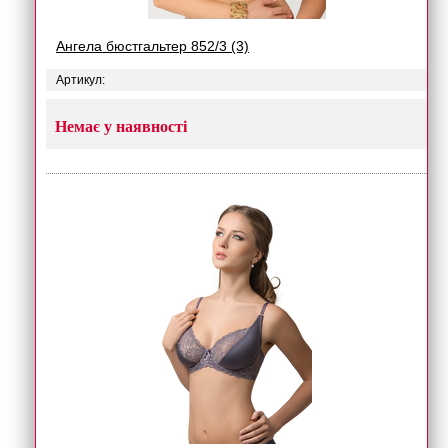
Ангела бюстгальтер 852/3 (3)
Артикул:
Немає у наявності