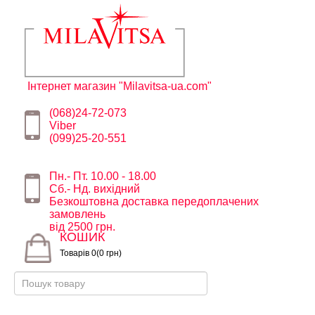
Інтернет магазин "Milavitsa-ua.com"
(068)24-72-073
Viber
(099)25-20-551
Пн.- Пт. 10.00 - 18.00
Сб.- Нд. вихідний
Безкоштовна доставка передоплачених
замовлень
від 2500 грн.
КОШИК
Товарів 0(0 грн)