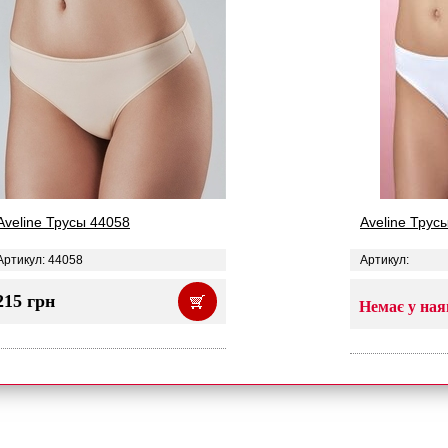
Aveline Трусы 44058
Aveline Трус
Артикул: 44058
Артикул:
215 грн
Немає у ная