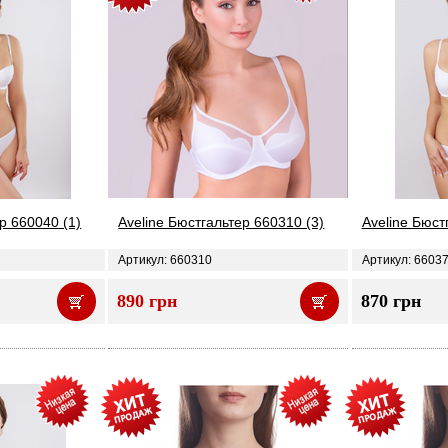
р 660040 (1)
Aveline Бюстгальтер 660310 (3)
Aveline Бюст
Артикул: 660310
Артикул: 6603
890 грн
870 грн