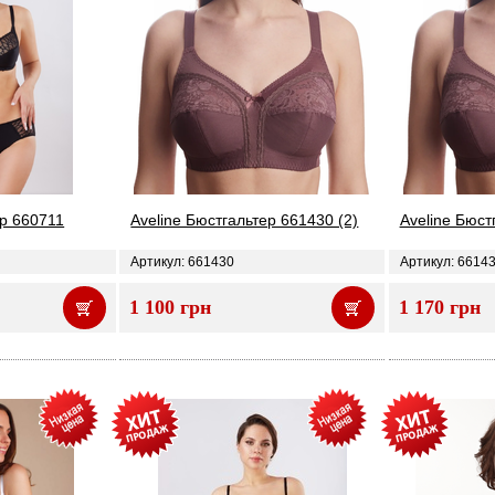
ер 660711
Aveline Бюстгальтер 661430 (2)
Aveline Бюст
Артикул: 661430
Артикул: 6614
1 100 грн
1 170 грн