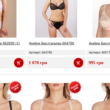
р 662830 (1)
Aveline Бюстгальтер 664780
Aveline Бюст
Артикул: 664780
Артикул: 6657
1 070 грн
995 грн