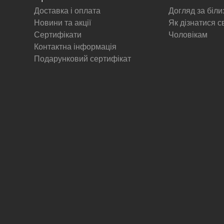
Доставка і оплата
Догляд за біл
Новини та акції
Як дізнатися с
Сертифікати
Чоловікам
Контактна інформація
Подарунковий сертифікат