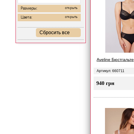
Размеры:
открыть
Цвета:
открыть
Сбросить все
Aveline Бюстгальт
Артикул: 660711
940 грн