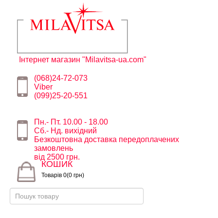
Інтернет магазин "Milavitsa-ua.com"
(068)24-72-073
Viber
(099)25-20-551
Пн.- Пт. 10.00 - 18.00
Сб.- Нд. вихідний
Безкоштовна доставка передоплачених
замовлень
від 2500 грн.
КОШИК
Товарів 0(0 грн)