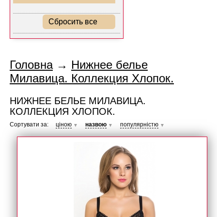
Сбросить все
Головна
→
Нижнее белье
Милавица. Коллекция Хлопок.
НИЖНЕЕ БЕЛЬЕ МИЛАВИЦА.
КОЛЛЕКЦИЯ ХЛОПОК.
Сортувати за:
ціною
назвою
популярністю
▼
▼
▼