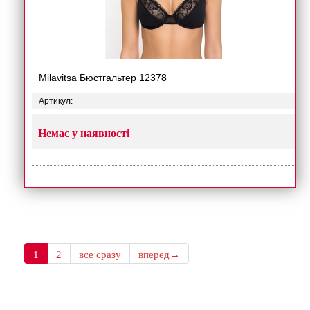
Milavitsa Бюстгальтер 12378
Артикул:
Немає у наявності
1
2
все сразу
вперед→