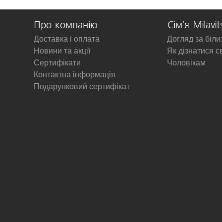
Про компанію
Сім'я Milavit
Доставка і оплата
Догляд за біл
Новини та акції
Як дізнатися с
Сертифікати
Чоловікам
Контактна інформація
Подарунковий сертифікат